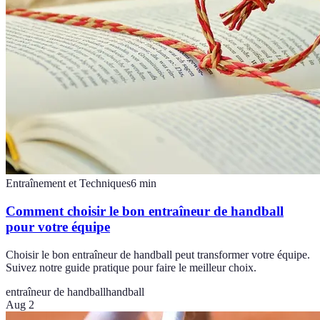
Entraînement et Techniques
6
min
Comment choisir le bon entraîneur de handball
pour votre équipe
Choisir le bon entraîneur de handball peut transformer votre équipe.
Suivez notre guide pratique pour faire le meilleur choix.
entraîneur de handball
handball
Aug 2