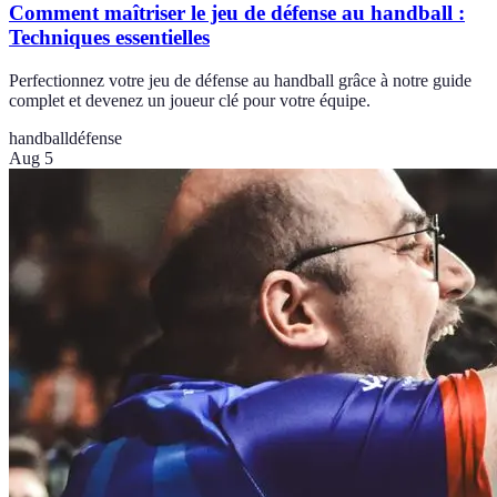
Comment maîtriser le jeu de défense au handball :
Techniques essentielles
Perfectionnez votre jeu de défense au handball grâce à notre guide
complet et devenez un joueur clé pour votre équipe.
handball
défense
Aug 5