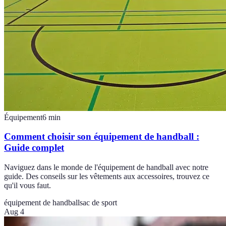
Équipement
6
min
Comment choisir son équipement de handball :
Guide complet
Naviguez dans le monde de l'équipement de handball avec notre
guide. Des conseils sur les vêtements aux accessoires, trouvez ce
qu'il vous faut.
équipement de handball
sac de sport
Aug 4