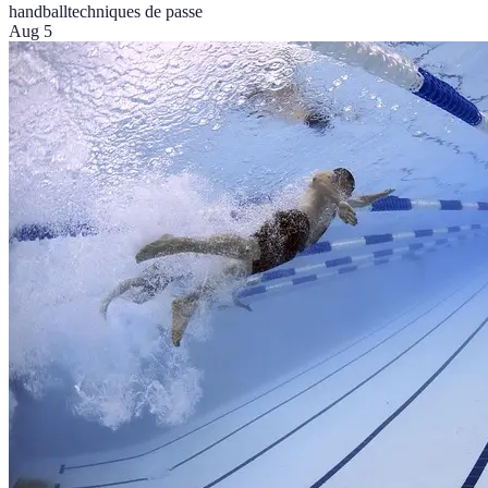
handball
techniques de passe
Aug 5