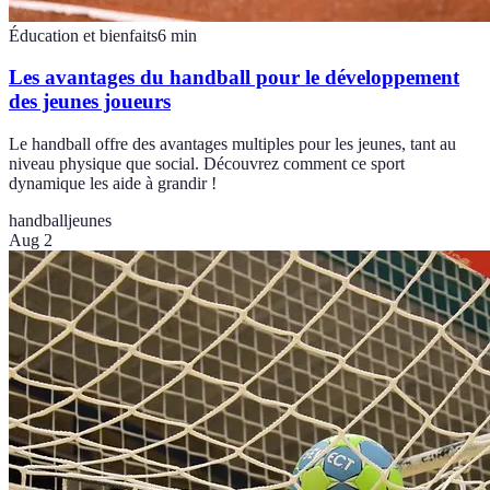
Éducation et bienfaits
6
min
Les avantages du handball pour le développement
des jeunes joueurs
Le handball offre des avantages multiples pour les jeunes, tant au
niveau physique que social. Découvrez comment ce sport
dynamique les aide à grandir !
handball
jeunes
Aug 2