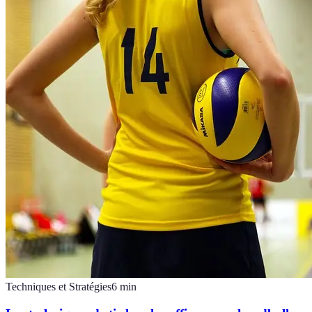
Techniques et Stratégies
6
min