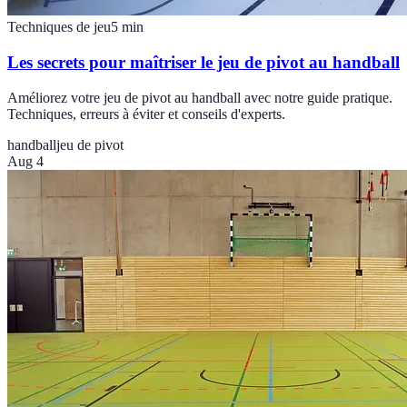
Techniques de jeu
5
min
Les secrets pour maîtriser le jeu de pivot au handball
Améliorez votre jeu de pivot au handball avec notre guide pratique.
Techniques, erreurs à éviter et conseils d'experts.
handball
jeu de pivot
Aug 4