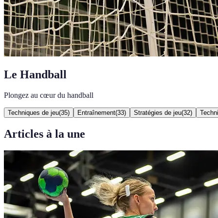
Le Handball
Plongez au cœur du handball
Techniques de jeu
(
35
)
Entraînement
(
33
)
Stratégies de jeu
(
32
)
Techni
Articles à la une