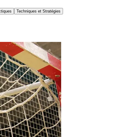
ctiques
Techniques et Stratégies