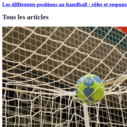
Les différentes positions au handball : rôles et respons
Tous les articles