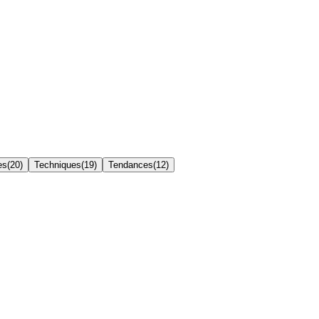
es
(
20
)
Techniques
(
19
)
Tendances
(
12
)