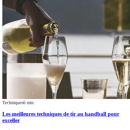
Techniques
6
min
Les meilleures techniques de tir au handball pour
exceller