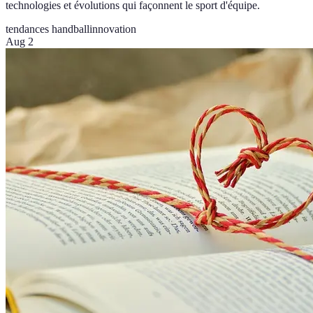
technologies et évolutions qui façonnent le sport d'équipe.
tendances handball
innovation
Aug 2