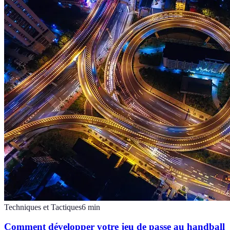
Techniques et Tactiques
6
min
Comment développer votre jeu de passe au handball