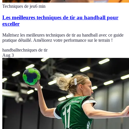
Techniques de jeu
6
min
Les meilleures techniques de tir au handball pour
exceller
Maîtrisez les meilleures techniques de tir au handball avec ce guide
pratique détaillé. Améliorez votre performance sur le terrain !
handball
techniques de tir
Aug 3