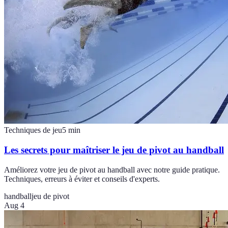
Techniques de jeu
5
min
Les secrets pour maîtriser le jeu de pivot au handball
Améliorez votre jeu de pivot au handball avec notre guide pratique.
Techniques, erreurs à éviter et conseils d'experts.
handball
jeu de pivot
Aug 4