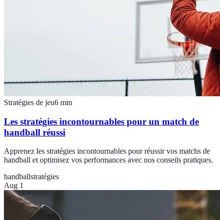
Stratégies de jeu
6
min
Les stratégies incontournables pour un match de
handball réussi
Apprenez les stratégies incontournables pour réussir vos matchs de
handball et optimisez vos performances avec nos conseils pratiques.
handball
stratégies
Aug 1