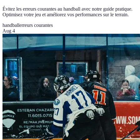
Évitez les erreurs courantes au handball avec notre guide pratique.
Optimisez votre jeu et améliorez vos performances sur le terrain.
handball
erreurs courantes
Aug 4