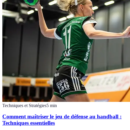
Techniques et Stratégies
5
min
Comment maîtriser le jeu de défense au handball :
Techniques essentielles