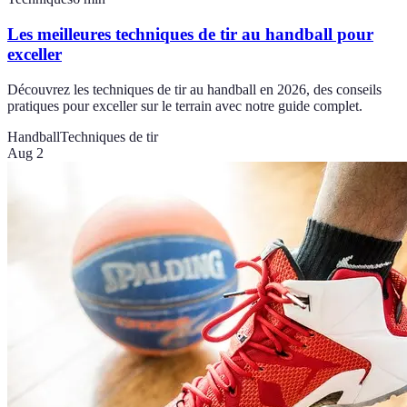
Les meilleures techniques de tir au handball pour
exceller
Découvrez les techniques de tir au handball en 2026, des conseils
pratiques pour exceller sur le terrain avec notre guide complet.
Handball
Techniques de tir
Aug 2