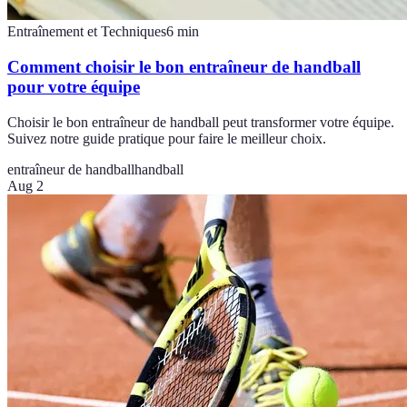
Entraînement et Techniques
6
min
Comment choisir le bon entraîneur de handball
pour votre équipe
Choisir le bon entraîneur de handball peut transformer votre équipe.
Suivez notre guide pratique pour faire le meilleur choix.
entraîneur de handball
handball
Aug 2