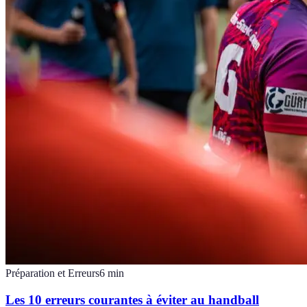
Préparation et Erreurs
6
min
Les 10 erreurs courantes à éviter au handball