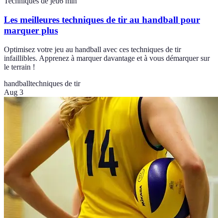
Techniques de jeu
6
min
Les meilleures techniques de tir au handball pour
marquer plus
Optimisez votre jeu au handball avec ces techniques de tir
infaillibles. Apprenez à marquer davantage et à vous démarquer sur
le terrain !
handball
techniques de tir
Aug 3