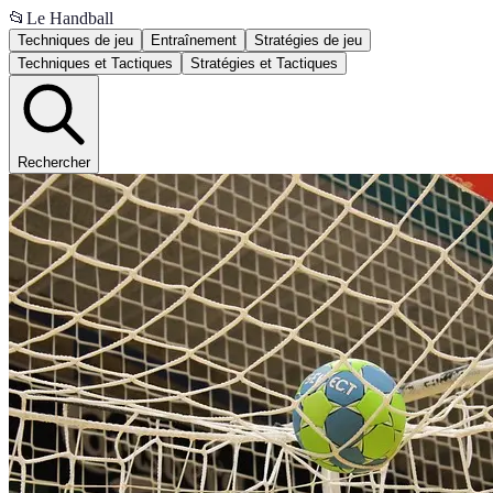
📂
Le Handball
Techniques de jeu
Entraînement
Stratégies de jeu
Techniques et Tactiques
Stratégies et Tactiques
Rechercher