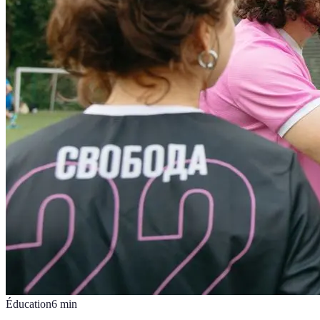
Éducation
6
min