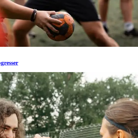
ogresser