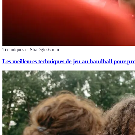
Techniques et Stratégies
6
min
Les meilleures techniques de jeu au handball pour pr