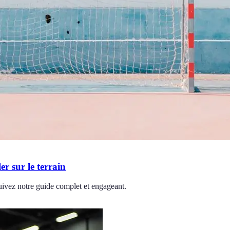
er sur le terrain
 Suivez notre guide complet et engageant.