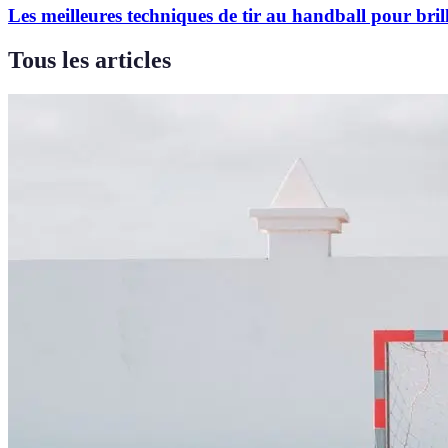
Les meilleures techniques de tir au handball pour brill
Tous les articles