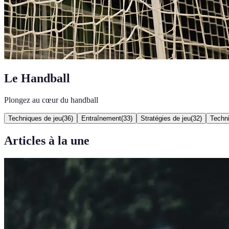
Le Handball
Plongez au cœur du handball
Techniques de jeu
(
36
)
Entraînement
(
33
)
Stratégies de jeu
(
32
)
Techni
Articles à la une