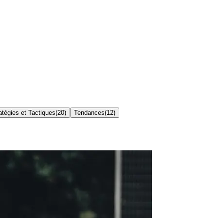
atégies et Tactiques
(
20
)
Tendances
(
12
)