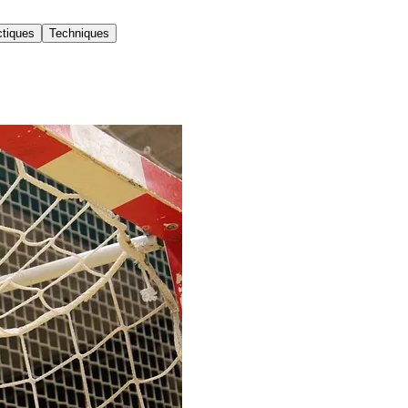
ctiques
Techniques