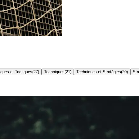
ques et Tactiques
(
27
)
Techniques
(
21
)
Techniques et Stratégies
(
20
)
Str