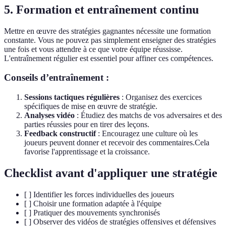
5. Formation et entraînement continu
Mettre en œuvre des stratégies gagnantes nécessite une formation
constante. Vous ne pouvez pas simplement enseigner des stratégies
une fois et vous attendre à ce que votre équipe réussisse.
L'entraînement régulier est essentiel pour affiner ces compétences.
Conseils d’entraînement :
Sessions tactiques régulières
: Organisez des exercices
spécifiques de mise en œuvre de stratégie.
Analyses vidéo
: Étudiez des matchs de vos adversaires et des
parties réussies pour en tirer des leçons.
Feedback constructif
: Encouragez une culture où les
joueurs peuvent donner et recevoir des commentaires.Cela
favorise l'apprentissage et la croissance.
Checklist avant d'appliquer une stratégie
[ ] Identifier les forces individuelles des joueurs
[ ] Choisir une formation adaptée à l'équipe
[ ] Pratiquer des mouvements synchronisés
[ ] Observer des vidéos de stratégies offensives et défensives