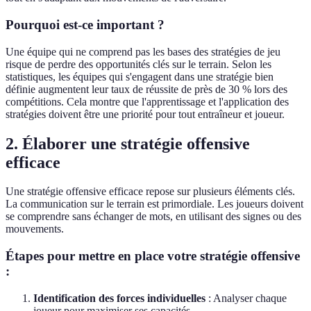
Pourquoi est-ce important ?
Une équipe qui ne comprend pas les bases des stratégies de jeu
risque de perdre des opportunités clés sur le terrain. Selon les
statistiques, les équipes qui s'engagent dans une stratégie bien
définie augmentent leur taux de réussite de près de 30 % lors des
compétitions. Cela montre que l'apprentissage et l'application des
stratégies doivent être une priorité pour tout entraîneur et joueur.
2. Élaborer une stratégie offensive
efficace
Une stratégie offensive efficace repose sur plusieurs éléments clés.
La communication sur le terrain est primordiale. Les joueurs doivent
se comprendre sans échanger de mots, en utilisant des signes ou des
mouvements.
Étapes pour mettre en place votre stratégie offensive
:
Identification des forces individuelles
: Analyser chaque
joueur pour maximiser ses capacités.