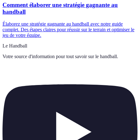
Comment élaborer une stratégie gagnante au
handball
Élaborez une stratégie gagnante au handball avec notre guide
complet. Des étapes claires pour réussir sur le terrain et optimiser le
jeu de votre équipe.
Le Handball
Votre source d'information pour tout savoir sur
le handball
.