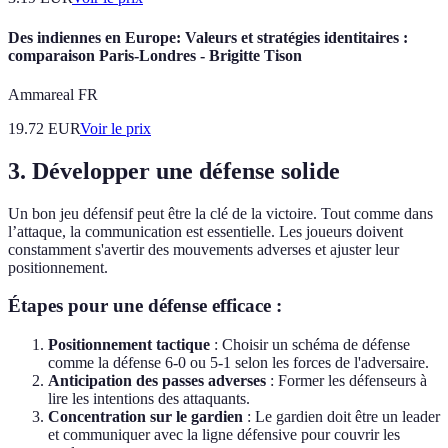
Des indiennes en Europe: Valeurs et stratégies identitaires :
comparaison Paris-Londres - Brigitte Tison
Ammareal FR
19.72
EUR
Voir le prix
3. Développer une défense solide
Un bon jeu défensif peut être la clé de la victoire. Tout comme dans
l’attaque, la communication est essentielle. Les joueurs doivent
constamment s'avertir des mouvements adverses et ajuster leur
positionnement.
Étapes pour une défense efficace :
Positionnement tactique
: Choisir un schéma de défense
comme la défense 6-0 ou 5-1 selon les forces de l'adversaire.
Anticipation des passes adverses
: Former les défenseurs à
lire les intentions des attaquants.
Concentration sur le gardien
: Le gardien doit être un leader
et communiquer avec la ligne défensive pour couvrir les