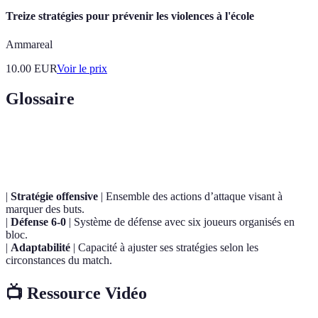
Treize stratégies pour prévenir les violences à l'école
Ammareal
10.00
EUR
Voir le prix
Glossaire
Terme
Définition
|
Stratégie offensive
| Ensemble des actions d’attaque visant à
marquer des buts.
|
Défense 6-0
| Système de défense avec six joueurs organisés en
bloc.
|
Adaptabilité
| Capacité à ajuster ses stratégies selon les
circonstances du match.
📺 Ressource Vidéo