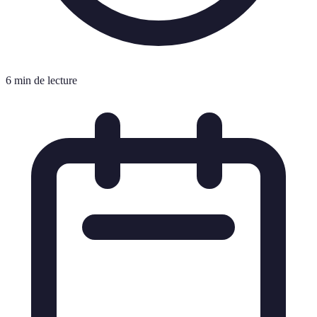
6 min de lecture