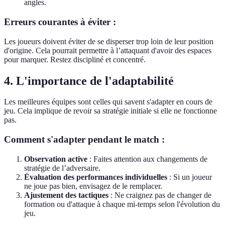
angles.
Erreurs courantes à éviter :
Les joueurs doivent éviter de se disperser trop loin de leur position
d'origine. Cela pourrait permettre à l’attaquant d'avoir des espaces
pour marquer. Restez discipliné et concentré.
4. L'importance de l'adaptabilité
Les meilleures équipes sont celles qui savent s'adapter en cours de
jeu. Cela implique de revoir sa stratégie initiale si elle ne fonctionne
pas.
Comment s'adapter pendant le match :
Observation active
: Faites attention aux changements de
stratégie de l’adversaire.
Évaluation des performances individuelles
: Si un joueur
ne joue pas bien, envisagez de le remplacer.
Ajustement des tactiques
: Ne craignez pas de changer de
formation ou d'attaque à chaque mi-temps selon l'évolution du
jeu.