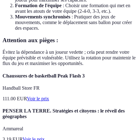
Formation de l'équipe
: Choisir une formation qui met en
avant les atouts de votre équipe (2-4-0, 3-3, etc.).
Mouvements synchronisés
: Pratiquer des jeux de
mouvements, comme le déplacement sans ballon pour créer
des espaces.
Attention aux pièges :
Évitez la dépendance à un joueur vedette ; cela peut rendre votre
équipe prévisible et vulnérable. Utilisez la rotation pour maintenir le
flux du jeu et maximiser les opportunités.
Chaussures de basketball Peak Flash 3
Handball Store FR
111.00
EUR
Voir le prix
PENSER LA TERRE. Stratégies et citoyens : le réveil des
géographes
Ammareal
3.19
EUR
Voir le prix