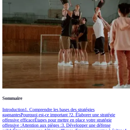
Sommaire
Introduction
1. Comprendre les bases des stratégies
gagnantes
Pourquoi est-ce important ?
2. Élaborer une stratégie
offensive efficace
Étapes pour mettre en place votre stratégie
offensive :
Attention aux pièges :
3. Développer une défense