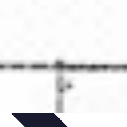
et Entraînement
Techniques et Tactiques