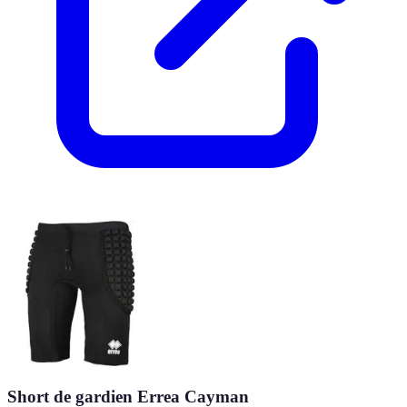
Short de gardien Errea Cayman