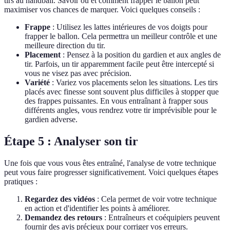
tirs au handball. Savoir où et comment frapper le ballon peut
maximiser vos chances de marquer. Voici quelques conseils :
Frappe
: Utilisez les lattes intérieures de vos doigts pour
frapper le ballon. Cela permettra un meilleur contrôle et une
meilleure direction du tir.
Placement
: Pensez à la position du gardien et aux angles de
tir. Parfois, un tir apparemment facile peut être intercepté si
vous ne visez pas avec précision.
Variété
: Variez vos placements selon les situations. Les tirs
placés avec finesse sont souvent plus difficiles à stopper que
des frappes puissantes. En vous entraînant à frapper sous
différents angles, vous rendrez votre tir imprévisible pour le
gardien adverse.
Étape 5 : Analyser son tir
Une fois que vous vous êtes entraîné, l'analyse de votre technique
peut vous faire progresser significativement. Voici quelques étapes
pratiques :
Regardez des vidéos
: Cela permet de voir votre technique
en action et d'identifier les points à améliorer.
Demandez des retours
: Entraîneurs et coéquipiers peuvent
fournir des avis précieux pour corriger vos erreurs.