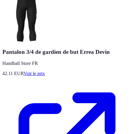
Pantalon 3/4 de gardien de but Errea Devin
Handball Store FR
42.11
EUR
Voir le prix