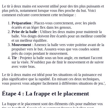
Le tir à deux mains est souvent utilisé pour des tirs plus puissants et
plus précis, notamment lorsque vous êtes proche du but. Voici
comment exécuter correctement cette technique :
Préparation
: Placez-vous correctement, avec les pieds
écartés et un léger flex dans les genoux.
Prise de la balle
: Utilisez les deux mains pour maintenir la
balle. Vos doigts doivent être écartés pour un meilleur contrôle
et un meilleur équilibre.
Mouvement
: Amenez la balle vers votre poitrine avant de la
propulser vers le but. Assurez-vous que vos coudes soient
près du corps pendant le mouvement.
Tir
: Projetez la balle sous un bon angle, en mettant l'accent
sur la visée. N'oubliez pas de finir le mouvement et de suivre
avec votre bras.
Le tir à deux mains est idéal pour les situations où la puissance est
plus significative que la rapidité. En mixant ces deux techniques,
vous pouvez vous adapter facilement à différentes situations de jeu.',
Étape 4 : La frappe et le placement
La frappe et le placement sont des éléments clés pour maîtriser vos