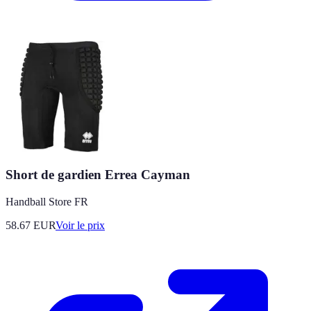
Short de gardien Errea Cayman
Handball Store FR
58.67
EUR
Voir le prix