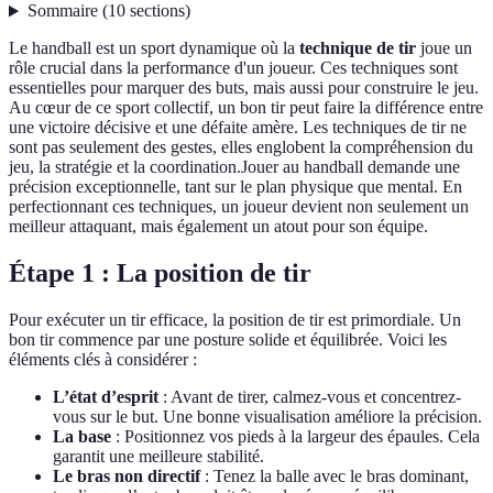
Sommaire
(
10
sections
)
Le handball est un sport dynamique où la
technique de tir
joue un
rôle crucial dans la performance d'un joueur. Ces techniques sont
essentielles pour marquer des buts, mais aussi pour construire le jeu.
Au cœur de ce sport collectif, un bon tir peut faire la différence entre
une victoire décisive et une défaite amère. Les techniques de tir ne
sont pas seulement des gestes, elles englobent la compréhension du
jeu, la stratégie et la coordination.Jouer au handball demande une
précision exceptionnelle, tant sur le plan physique que mental. En
perfectionnant ces techniques, un joueur devient non seulement un
meilleur attaquant, mais également un atout pour son équipe.
Étape 1 : La position de tir
Pour exécuter un tir efficace, la position de tir est primordiale. Un
bon tir commence par une posture solide et équilibrée. Voici les
éléments clés à considérer :
L’état d’esprit
: Avant de tirer, calmez-vous et concentrez-
vous sur le but. Une bonne visualisation améliore la précision.
La base
: Positionnez vos pieds à la largeur des épaules. Cela
garantit une meilleure stabilité.
Le bras non directif
: Tenez la balle avec le bras dominant,