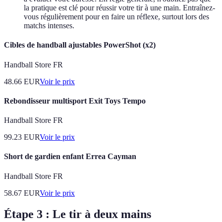
la pratique est clé pour réussir votre tir à une main. Entraînez-
vous régulièrement pour en faire un réflexe, surtout lors des
matchs intenses.
Cibles de handball ajustables PowerShot (x2)
Handball Store FR
48.66
EUR
Voir le prix
Rebondisseur multisport Exit Toys Tempo
Handball Store FR
99.23
EUR
Voir le prix
Short de gardien enfant Errea Cayman
Handball Store FR
58.67
EUR
Voir le prix
Étape 3 : Le tir à deux mains