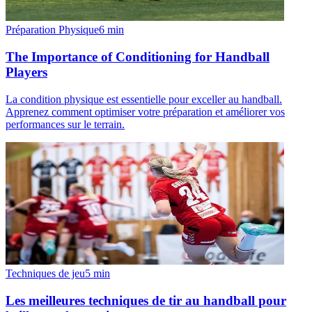
Préparation Physique
6
min
The Importance of Conditioning for Handball
Players
La condition physique est essentielle pour exceller au handball.
Apprenez comment optimiser votre préparation et améliorer vos
performances sur le terrain.
Techniques de jeu
5
min
Les meilleures techniques de tir au handball pour