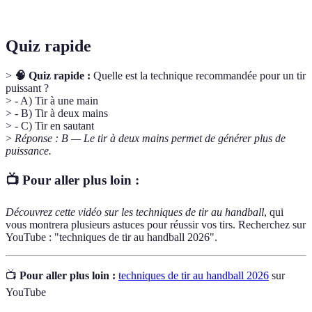
tenant compte de la position du gardien.
Quiz rapide
>
🧠 Quiz rapide :
Quelle est la technique recommandée pour un tir
puissant ?
> - A) Tir à une main
> - B) Tir à deux mains
> - C) Tir en sautant
>
Réponse : B — Le tir à deux mains permet de générer plus de
puissance.
📺 Pour aller plus loin :
Découvrez cette vidéo sur les techniques de tir au handball
, qui
vous montrera plusieurs astuces pour réussir vos tirs. Recherchez sur
YouTube : "techniques de tir au handball 2026".
📺
Pour aller plus loin :
techniques de tir au handball 2026
sur
YouTube