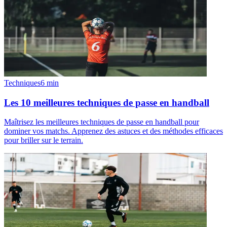
Techniques
6
min
Les 10 meilleures techniques de passe en handball
Maîtrisez les meilleures techniques de passe en handball pour
dominer vos matchs. Apprenez des astuces et des méthodes efficaces
pour briller sur le terrain.