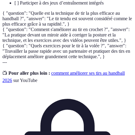
[ ] Participer à des jeux d’entraînement intégrés
{ "question": "Quelle est la technique de tir la plus efficace au
handball ?", "answer": "Le tir tendu est souvent considéré comme le
plus efficace grâce à sa rapidité.", }
{ "question": "Comment s'améliorer au tir en crochet ?", "answer":
"La pratique devant un miroir aide à corriger la posture et la
technique, et les exercices avec des vidéos peuvent être utiles.", }
{ "question": "Quels exercices pour le tir à la volée ?", "answer":
"Travailler la passe rapide avec un partenaire et pratiquer des tirs en
déplacement améliore grandement cette technique.", }
---
📺
Pour aller plus loin :
comment améliorer ses tirs au handball
2026
sur YouTube