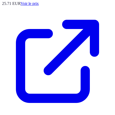
25.71
EUR
Voir le prix