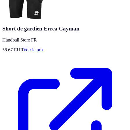
Short de gardien Errea Cayman
Handball Store FR
58.67
EUR
Voir le prix