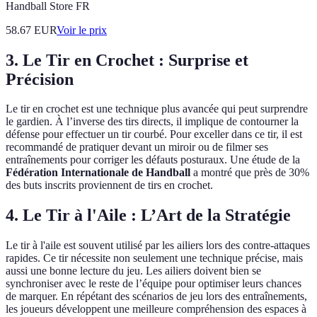
Handball Store FR
58.67
EUR
Voir le prix
3. Le Tir en Crochet : Surprise et
Précision
Le tir en crochet est une technique plus avancée qui peut surprendre
le gardien. À l’inverse des tirs directs, il implique de contourner la
défense pour effectuer un tir courbé. Pour exceller dans ce tir, il est
recommandé de pratiquer devant un miroir ou de filmer ses
entraînements pour corriger les défauts posturaux. Une étude de la
Fédération Internationale de Handball
a montré que près de 30%
des buts inscrits proviennent de tirs en crochet.
4. Le Tir à l'Aile : L’Art de la Stratégie
Le tir à l'aile est souvent utilisé par les ailiers lors des contre-attaques
rapides. Ce tir nécessite non seulement une technique précise, mais
aussi une bonne lecture du jeu. Les ailiers doivent bien se
synchroniser avec le reste de l’équipe pour optimiser leurs chances
de marquer. En répétant des scénarios de jeu lors des entraînements,
les joueurs développent une meilleure compréhension des espaces à