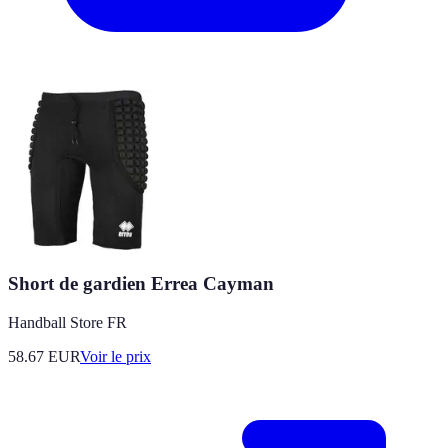
Short de gardien Errea Cayman
Handball Store FR
58.67
EUR
Voir le prix