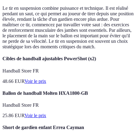
Le tir en suspension combine puissance et technique. Il est réalisé
pendant un saut, ce qui permet au joueur de tirer depuis une position
élevée, rendant la tâche d'un gardien encore plus ardue. Pour
maîtriser ce tir, commencez par travailler votre saut : des exercices
de renforcement musculaire des jambes sont essentiels. Par ailleurs,
le placement de la main sur le ballon est important pour éviter qu'il
ne perde de sa vélocité. Le tir en suspension est souvent un choix
stratégique lors des moments critiques du match.
Cibles de handball ajustables PowerShot (x2)
Handball Store FR
48.66
EUR
Voir le prix
Ballon de handball Molten HXA1800-GB
Handball Store FR
25.86
EUR
Voir le prix
Short de gardien enfant Errea Cayman