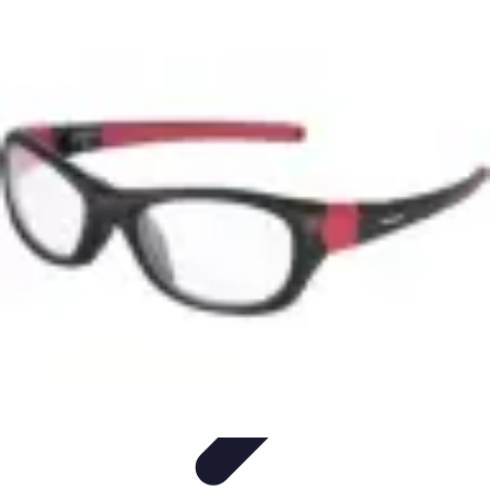
Le Handball
Formation et Analyse
Stratégies de jeu
Analyse et
stratégie
Préparation et Entraînement
Techniques et Tactiques
Le Handball