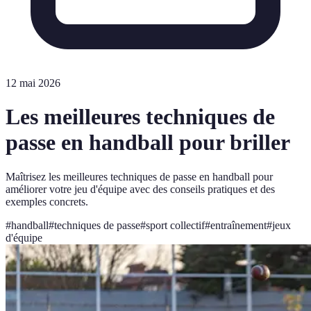
12 mai 2026
Les meilleures techniques de
passe en handball pour briller
Maîtrisez les meilleures techniques de passe en handball pour
améliorer votre jeu d'équipe avec des conseils pratiques et des
exemples concrets.
#
handball
#
techniques de passe
#
sport collectif
#
entraînement
#
jeux
d'équipe