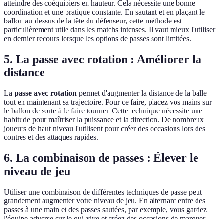
atteindre des coéquipiers en hauteur. Cela nécessite une bonne
coordination et une pratique constante. En sautant et en plaçant le
ballon au-dessus de la tête du défenseur, cette méthode est
particulièrement utile dans les matchs intenses. Il vaut mieux l'utiliser
en dernier recours lorsque les options de passes sont limitées.
5. La passe avec rotation : Améliorer la
distance
La
passe avec rotation
permet d'augmenter la distance de la balle
tout en maintenant sa trajectoire. Pour ce faire, placez vos mains sur
le ballon de sorte à le faire tourner. Cette technique nécessite une
habitude pour maîtriser la puissance et la direction. De nombreux
joueurs de haut niveau l'utilisent pour créer des occasions lors des
contres et des attaques rapides.
6. La combinaison de passes : Élever le
niveau de jeu
Utiliser une combinaison de différentes techniques de passe peut
grandement augmenter votre niveau de jeu. En alternant entre des
passes à une main et des passes sautées, par exemple, vous gardez
l'équipe adverse sur le qui-vive et créez des occasions de marquer.