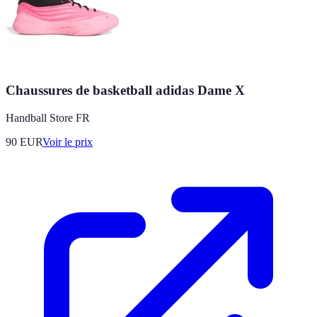
Chaussures de basketball adidas Dame X
Handball Store FR
90
EUR
Voir le prix