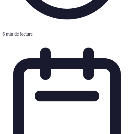
6 min de lecture