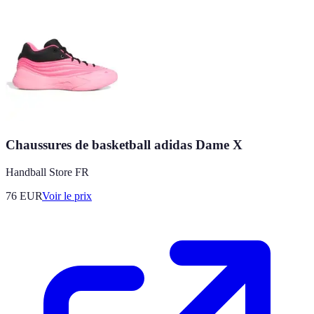
Chaussures de basketball adidas Dame X
Handball Store FR
76
EUR
Voir le prix