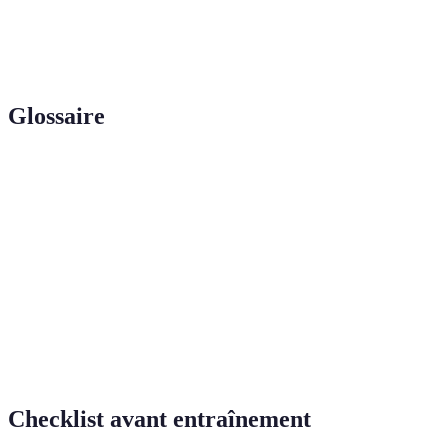
Crée la
Coordination
Combinaison passes
Attaques c
confusion
requise
Glossaire
Terme
Définition
Passe
Action de transmettre le ballon à un coéquipier.
Choix de la destination d'une passe pour atteindre un
Ciblage
joueur.
Ensemble d'actions réalisées pour effectuer une passe
Technique
réussie.
Checklist avant entraînement