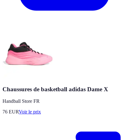
Chaussures de basketball adidas Dame X
Handball Store FR
76
EUR
Voir le prix