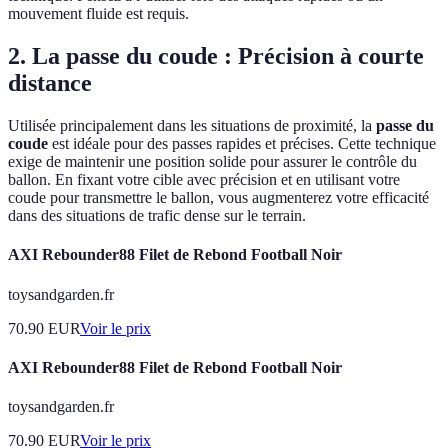
mouvement fluide est requis.
2. La passe du coude : Précision à courte
distance
Utilisée principalement dans les situations de proximité, la
passe du
coude
est idéale pour des passes rapides et précises. Cette technique
exige de maintenir une position solide pour assurer le contrôle du
ballon. En fixant votre cible avec précision et en utilisant votre
coude pour transmettre le ballon, vous augmenterez votre efficacité
dans des situations de trafic dense sur le terrain.
AXI Rebounder88 Filet de Rebond Football Noir
toysandgarden.fr
70.90
EUR
Voir le prix
AXI Rebounder88 Filet de Rebond Football Noir
toysandgarden.fr
70.90
EUR
Voir le prix