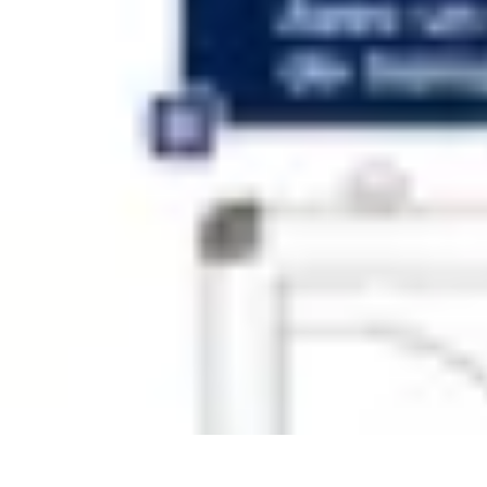
Le Handball
Formation et Analyse
Stratégies de jeu
Analyse et stratégie
Préparation 
Le Handball