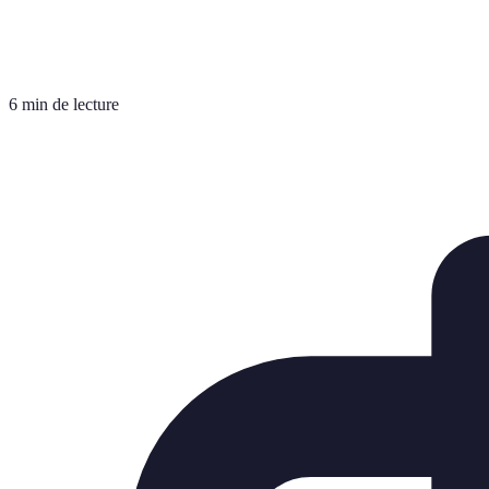
6 min de lecture