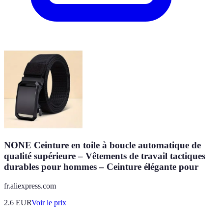
NONE Ceinture en toile à boucle automatique de
qualité supérieure – Vêtements de travail tactiques
durables pour hommes – Ceinture élégante pour
fr.aliexpress.com
2.6
EUR
Voir le prix