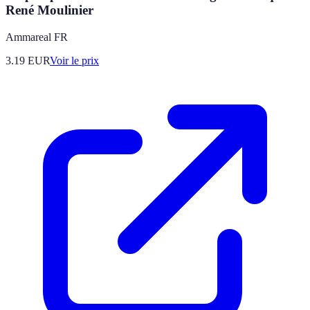
René Moulinier
Ammareal FR
3.19
EUR
Voir le prix