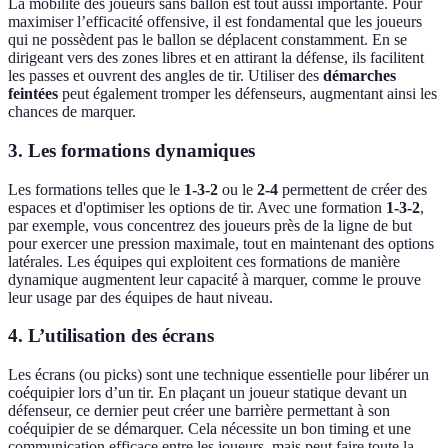
La mobilité des joueurs sans ballon est tout aussi importante. Pour
maximiser l’efficacité offensive, il est fondamental que les joueurs
qui ne possèdent pas le ballon se déplacent constamment. En se
dirigeant vers des zones libres et en attirant la défense, ils facilitent
les passes et ouvrent des angles de tir. Utiliser des
démarches
feintées
peut également tromper les défenseurs, augmentant ainsi les
chances de marquer.
3. Les formations dynamiques
Les formations telles que le
1-3-2
ou le
2-4
permettent de créer des
espaces et d'optimiser les options de tir. Avec une formation
1-3-2
,
par exemple, vous concentrez des joueurs près de la ligne de but
pour exercer une pression maximale, tout en maintenant des options
latérales. Les équipes qui exploitent ces formations de manière
dynamique augmentent leur capacité à marquer, comme le prouve
leur usage par des équipes de haut niveau.
4. L’utilisation des écrans
Les écrans (ou picks) sont une technique essentielle pour libérer un
coéquipier lors d’un tir. En plaçant un joueur statique devant un
défenseur, ce dernier peut créer une barrière permettant à son
coéquipier de se démarquer. Cela nécessite un bon timing et une
communication efficace entre les joueurs, mais peut faire toute la