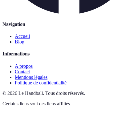
Navigation
Accueil
Blog
Informations
A propos
Contact
Mentions légales
Politique de confidentialité
©
2026
Le Handball
.
Tous droits réservés.
Certains liens sont des liens affiliés.