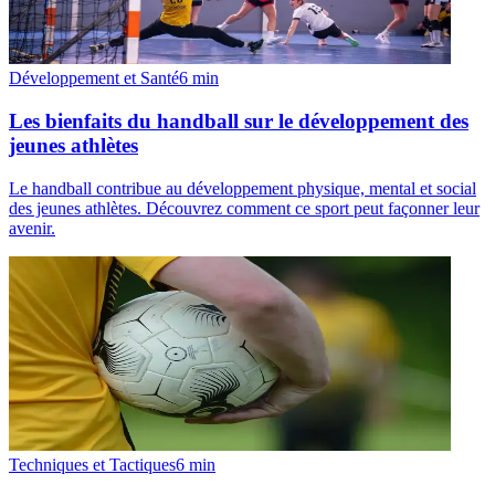
Développement et Santé
6
min
Les bienfaits du handball sur le développement des
jeunes athlètes
Le handball contribue au développement physique, mental et social
des jeunes athlètes. Découvrez comment ce sport peut façonner leur
avenir.
Techniques et Tactiques
6
min