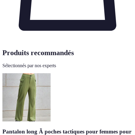
Produits recommandés
Sélectionnés par nos experts
Pantalon long Ã poches tactiques pour femmes pour