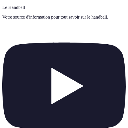
Le Handball
Votre source d'information pour tout savoir sur
le handball
.