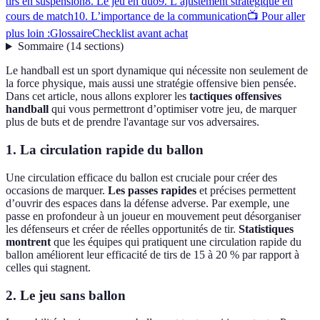
tirs en suspension
8. Le jeu en duo
9. L’ajustement stratégique en
cours de match
10. L’importance de la communication
📺 Pour aller
plus loin :
Glossaire
Checklist avant achat
Sommaire
(
14
sections
)
Le handball est un sport dynamique qui nécessite non seulement de
la force physique, mais aussi une stratégie offensive bien pensée.
Dans cet article, nous allons explorer les
tactiques offensives
handball
qui vous permettront d’optimiser votre jeu, de marquer
plus de buts et de prendre l'avantage sur vos adversaires.
1. La circulation rapide du ballon
Une circulation efficace du ballon est cruciale pour créer des
occasions de marquer.
Les passes rapides
et précises permettent
d’ouvrir des espaces dans la défense adverse. Par exemple, une
passe en profondeur à un joueur en mouvement peut désorganiser
les défenseurs et créer de réelles opportunités de tir.
Statistiques
montrent
que les équipes qui pratiquent une circulation rapide du
ballon améliorent leur efficacité de tirs de 15 à 20 % par rapport à
celles qui stagnent.
2. Le jeu sans ballon