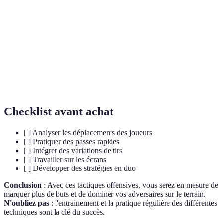
Méthode spécifique mise en place pour atteindre un
Tactique
objectif de jeu.
Contre-
Action rapide après la récupération du ballon pour
attaque
surprendre l’adversaire.
Technique utilisée pour bloquer un défenseur,
Écran
permettant à un coéquipier de se libérer.
Checklist avant achat
[ ] Analyser les déplacements des joueurs
[ ] Pratiquer des passes rapides
[ ] Intégrer des variations de tirs
[ ] Travailler sur les écrans
[ ] Développer des stratégies en duo
Conclusion
: Avec ces tactiques offensives, vous serez en mesure de
marquer plus de buts et de dominer vos adversaires sur le terrain.
N'oubliez pas
: l'entrainement et la pratique régulière des différentes
techniques sont la clé du succès.