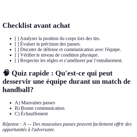
Ensemble des actions visant à empêcher
Défense
l'adversaire de marquer.
Checklist avant achat
[ ] Analyser la position du corps lors des tirs.
[ ] Évaluer la précision des passes.
[ ] Discuter de défense et communication avec l'équipe.
[ ] Vérifier le niveau de condition physique.
[ ] Respecter les règles et s’améliorer par l’entraînement.
🧠 Quiz rapide : Qu'est-ce qui peut
desservir une équipe durant un match de
handball?
A) Mauvaises passes
B) Bonne communication
C) Échauffement
Réponse : A — Des mauvaises passes peuvent facilement offrir des
opportunités à l'adversaire.