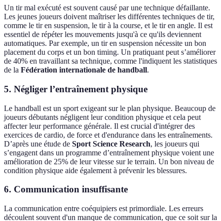
Un tir mal exécuté est souvent causé par une technique défaillante.
Les jeunes joueurs doivent maîtriser les différentes techniques de tir,
comme le tir en suspension, le tir à la course, et le tir en angle. Il est
essentiel de répéter les mouvements jusqu'à ce qu'ils deviennent
automatiques. Par exemple, un tir en suspension nécessite un bon
placement du corps et un bon timing. Un pratiquant peut s’améliorer
de 40% en travaillant sa technique, comme l'indiquent les statistiques
de la
Fédération internationale de handball
.
5. Négliger l’entraînement physique
Le handball est un sport exigeant sur le plan physique. Beaucoup de
joueurs débutants négligent leur condition physique et cela peut
affecter leur performance générale. Il est crucial d'intégrer des
exercices de cardio, de force et d'endurance dans les entraînements.
D’après une étude de
Sport Science Research
, les joueurs qui
s’engagent dans un programme d’entraînement physique voient une
amélioration de 25% de leur vitesse sur le terrain. Un bon niveau de
condition physique aide également à prévenir les blessures.
6. Communication insuffisante
La communication entre coéquipiers est primordiale. Les erreurs
découlent souvent d'un manque de communication, que ce soit sur la