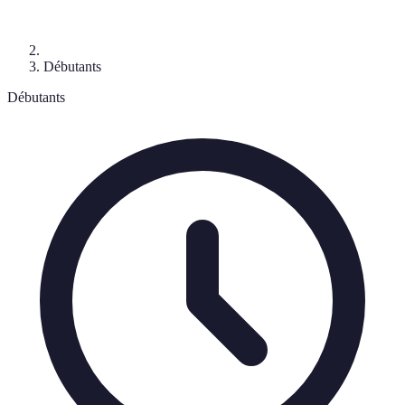
Débutants
Débutants