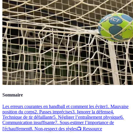
Sommaire
Les erreurs courantes en handball et comment les éviter
1. Mauvaise
position du corps
2. Passes imprécises
3. Ignorer la défense
4.
Technique de tir défaillante
5. Négliger l’entraînement physique
6.
Communication insuffisante
7. Sous-estimer l’importance de
l'échauffement
8. Non-respect des règles
📺 Ressource