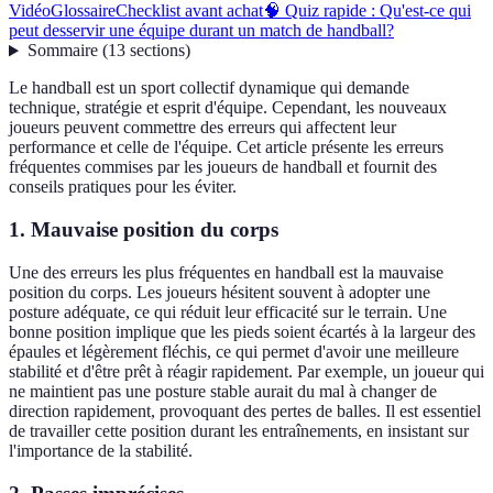
Vidéo
Glossaire
Checklist avant achat
🧠 Quiz rapide : Qu'est-ce qui
peut desservir une équipe durant un match de handball?
Sommaire
(
13
sections
)
Le handball est un sport collectif dynamique qui demande
technique, stratégie et esprit d'équipe. Cependant, les nouveaux
joueurs peuvent commettre des erreurs qui affectent leur
performance et celle de l'équipe. Cet article présente les erreurs
fréquentes commises par les joueurs de handball et fournit des
conseils pratiques pour les éviter.
1. Mauvaise position du corps
Une des erreurs les plus fréquentes en handball est la mauvaise
position du corps. Les joueurs hésitent souvent à adopter une
posture adéquate, ce qui réduit leur efficacité sur le terrain. Une
bonne position implique que les pieds soient écartés à la largeur des
épaules et légèrement fléchis, ce qui permet d'avoir une meilleure
stabilité et d'être prêt à réagir rapidement. Par exemple, un joueur qui
ne maintient pas une posture stable aurait du mal à changer de
direction rapidement, provoquant des pertes de balles. Il est essentiel
de travailler cette position durant les entraînements, en insistant sur
l'importance de la stabilité.