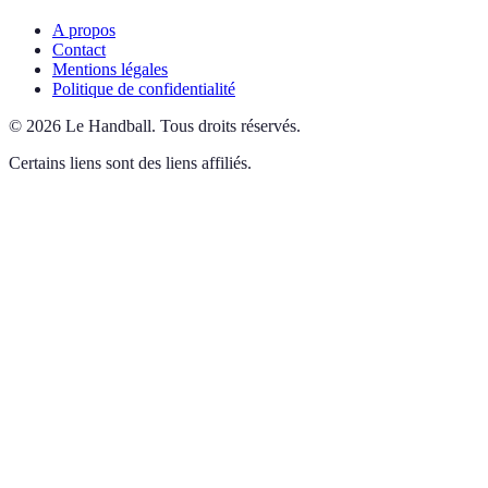
A propos
Contact
Mentions légales
Politique de confidentialité
©
2026
Le Handball
.
Tous droits réservés.
Certains liens sont des liens affiliés.