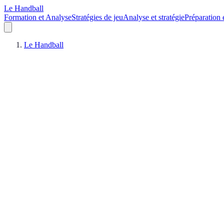
Le Handball
Formation et Analyse
Stratégies de jeu
Analyse et stratégie
Préparation 
Le Handball