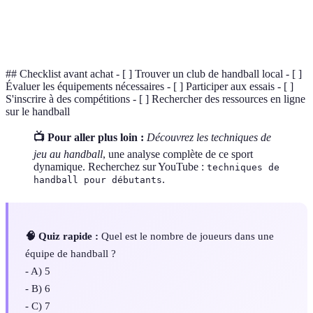
Esprit
Capacité de travailler ensemble pour atteindre un
d'équipe
objectif commun.
## Checklist avant achat - [ ] Trouver un club de handball local - [ ]
Évaluer les équipements nécessaires - [ ] Participer aux essais - [ ]
S'inscrire à des compétitions - [ ] Rechercher des ressources en ligne
sur le handball
📺 Pour aller plus loin :
Découvrez les techniques de
jeu au handball
, une analyse complète de ce sport
dynamique. Recherchez sur YouTube :
techniques de
.
handball pour débutants
🧠 Quiz rapide :
Quel est le nombre de joueurs dans une
équipe de handball ?
- A) 5
- B) 6
- C) 7