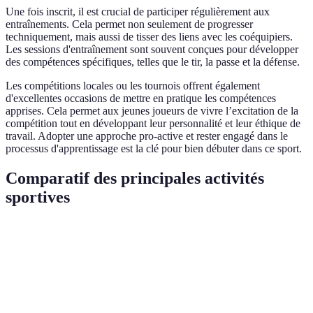
Une fois inscrit, il est crucial de participer régulièrement aux
entraînements. Cela permet non seulement de progresser
techniquement, mais aussi de tisser des liens avec les coéquipiers.
Les sessions d'entraînement sont souvent conçues pour développer
des compétences spécifiques, telles que le tir, la passe et la défense.
Les compétitions locales ou les tournois offrent également
d'excellentes occasions de mettre en pratique les compétences
apprises. Cela permet aux jeunes joueurs de vivre l’excitation de la
compétition tout en développant leur personnalité et leur éthique de
travail. Adopter une approche pro-active et rester engagé dans le
processus d'apprentissage est la clé pour bien débuter dans ce sport.
Comparatif des principales activités
sportives
Critère
Handball
Football
Basketball
Équipe de 7
Équipe de 11
Équipe de
Participation
joueurs
joueurs
5 joueurs