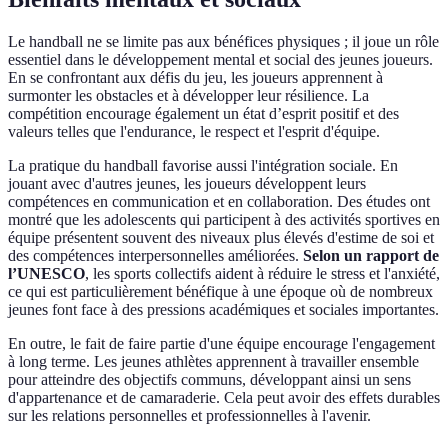
Le handball ne se limite pas aux bénéfices physiques ; il joue un rôle
essentiel dans le développement mental et social des jeunes joueurs.
En se confrontant aux défis du jeu, les joueurs apprennent à
surmonter les obstacles et à développer leur résilience. La
compétition encourage également un état d’esprit positif et des
valeurs telles que l'endurance, le respect et l'esprit d'équipe.
La pratique du handball favorise aussi l'intégration sociale. En
jouant avec d'autres jeunes, les joueurs développent leurs
compétences en communication et en collaboration. Des études ont
montré que les adolescents qui participent à des activités sportives en
équipe présentent souvent des niveaux plus élevés d'estime de soi et
des compétences interpersonnelles améliorées.
Selon un rapport de
l’UNESCO
, les sports collectifs aident à réduire le stress et l'anxiété,
ce qui est particulièrement bénéfique à une époque où de nombreux
jeunes font face à des pressions académiques et sociales importantes.
En outre, le fait de faire partie d'une équipe encourage l'engagement
à long terme. Les jeunes athlètes apprennent à travailler ensemble
pour atteindre des objectifs communs, développant ainsi un sens
d'appartenance et de camaraderie. Cela peut avoir des effets durables
sur les relations personnelles et professionnelles à l'avenir.