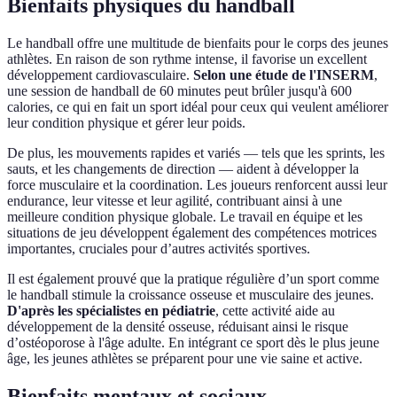
Bienfaits physiques du handball
Le handball offre une multitude de bienfaits pour le corps des jeunes
athlètes. En raison de son rythme intense, il favorise un excellent
développement cardiovasculaire.
Selon une étude de l'INSERM
,
une session de handball de 60 minutes peut brûler jusqu'à 600
calories, ce qui en fait un sport idéal pour ceux qui veulent améliorer
leur condition physique et gérer leur poids.
De plus, les mouvements rapides et variés — tels que les sprints, les
sauts, et les changements de direction — aident à développer la
force musculaire et la coordination. Les joueurs renforcent aussi leur
endurance, leur vitesse et leur agilité, contribuant ainsi à une
meilleure condition physique globale. Le travail en équipe et les
situations de jeu développent également des compétences motrices
importantes, cruciales pour d’autres activités sportives.
Il est également prouvé que la pratique régulière d’un sport comme
le handball stimule la croissance osseuse et musculaire des jeunes.
D'après les spécialistes en pédiatrie
, cette activité aide au
développement de la densité osseuse, réduisant ainsi le risque
d’ostéoporose à l'âge adulte. En intégrant ce sport dès le plus jeune
âge, les jeunes athlètes se préparent pour une vie saine et active.
Bienfaits mentaux et sociaux