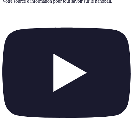
Votre source d'information pour tout savoir sur
le handball
.