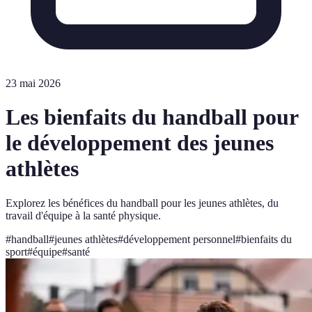
23 mai 2026
Les bienfaits du handball pour
le développement des jeunes
athlètes
Explorez les bénéfices du handball pour les jeunes athlètes, du
travail d'équipe à la santé physique.
#
handball
#
jeunes athlètes
#
développement personnel
#
bienfaits du
sport
#
équipe
#
santé