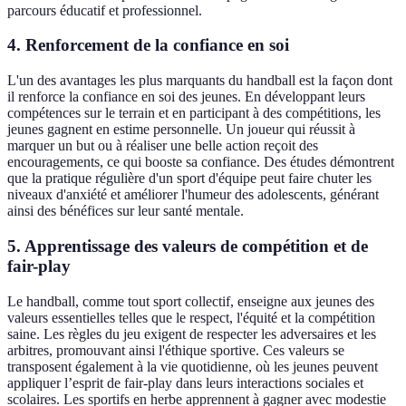
parcours éducatif et professionnel.
4. Renforcement de la confiance en soi
L'un des avantages les plus marquants du handball est la façon dont
il renforce la confiance en soi des jeunes. En développant leurs
compétences sur le terrain et en participant à des compétitions, les
jeunes gagnent en estime personnelle. Un joueur qui réussit à
marquer un but ou à réaliser une belle action reçoit des
encouragements, ce qui booste sa confiance. Des études démontrent
que la pratique régulière d'un sport d'équipe peut faire chuter les
niveaux d'anxiété et améliorer l'humeur des adolescents, générant
ainsi des bénéfices sur leur santé mentale.
5. Apprentissage des valeurs de compétition et de
fair-play
Le handball, comme tout sport collectif, enseigne aux jeunes des
valeurs essentielles telles que le respect, l'équité et la compétition
saine. Les règles du jeu exigent de respecter les adversaires et les
arbitres, promouvant ainsi l'éthique sportive. Ces valeurs se
transposent également à la vie quotidienne, où les jeunes peuvent
appliquer l’esprit de fair-play dans leurs interactions sociales et
scolaires. Les sportifs en herbe apprennent à gagner avec modestie