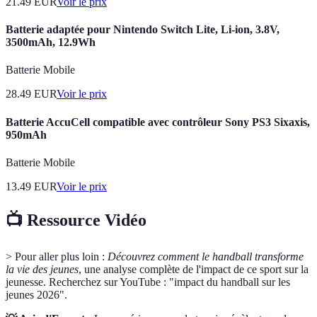
21.49
EUR
Voir le prix
Batterie adaptée pour Nintendo Switch Lite, Li-ion, 3.8V,
3500mAh, 12.9Wh
Batterie Mobile
28.49
EUR
Voir le prix
Batterie AccuCell compatible avec contrôleur Sony PS3 Sixaxis,
950mAh
Batterie Mobile
13.49
EUR
Voir le prix
📺 Ressource Vidéo
> Pour aller plus loin :
Découvrez comment le handball transforme
la vie des jeunes
, une analyse complète de l'impact de ce sport sur la
jeunesse. Recherchez sur YouTube : "impact du handball sur les
jeunes 2026".