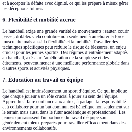
et à accepter la défaite avec dignité, ce qui les prépare à mieux gérer
les déceptions futures.
6. Flexibilité et mobilité accrue
Le handball exige une grande variété de mouvements : sauter, courir,
passer, dribbler. Cela contribue non seulement à améliorer la force
musculaire mais aussi la flexibilité et la mobilité. Travailler des
techniques spécifiques peut réduire le risque de blessures, un enjeu
crucial pour les jeunes sportifs. Des régimes d’entraînement adaptés
au handball, axés sur l’amélioration de la souplesse et des
étirements, peuvent mener à une meilleure performance globale dans
d'autres sports et activités physiques.
7. Éducation au travail en équipe
Le handball est intrinsèquement un sport d’équipe. Ce qui implique
que chaque joueur a un rôle crucial à jouer au sein de l’équipe.
Apprendre à faire confiance aux autres, à partager la responsabilité
et à collaborer pour un but commun est bénéfique non seulement sur
le terrain mais aussi dans le futur académique et professionnel. Les
jeunes qui saisissent l'importance du travail d'équipe sont
généralement mieux préparés pour travailler efficacement dans des
environnements collaboratifs.