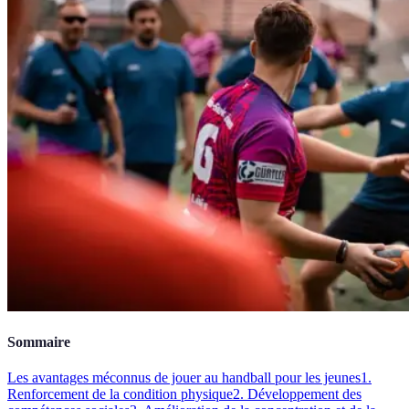
Sommaire
Les avantages méconnus de jouer au handball pour les jeunes
1.
Renforcement de la condition physique
2. Développement des