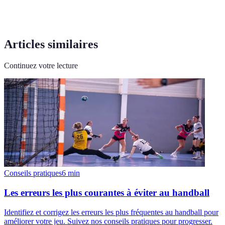
Articles similaires
Continuez votre lecture
Conseils pratiques
6
min
Les erreurs les plus courantes à éviter au handball
Identifiez et corrigez les erreurs les plus fréquentes au handball pour
améliorer votre jeu. Suivez nos conseils pratiques pour progresser.