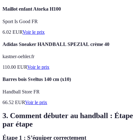
Maillot enfant Atorka H100
Sport Is Good FR
6.02
EUR
Voir le prix
Adidas Sneaker HANDBALL SPEZIAL crème 40
kastner-oehler.fr
110.00
EUR
Voir le prix
Barres bois Sveltus 140 cm (x10)
Handball Store FR
66.52
EUR
Voir le prix
3. Comment débuter au handball : Étape
par étape
Étape 1 : S’équiper correctement