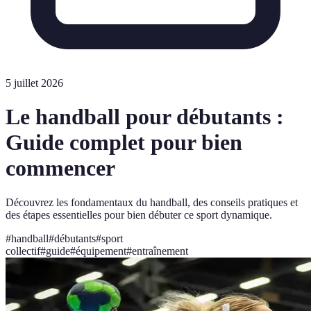
5 juillet 2026
Le handball pour débutants :
Guide complet pour bien
commencer
Découvrez les fondamentaux du handball, des conseils pratiques et
des étapes essentielles pour bien débuter ce sport dynamique.
#
handball
#
débutants
#
sport
collectif
#
guide
#
équipement
#
entraînement