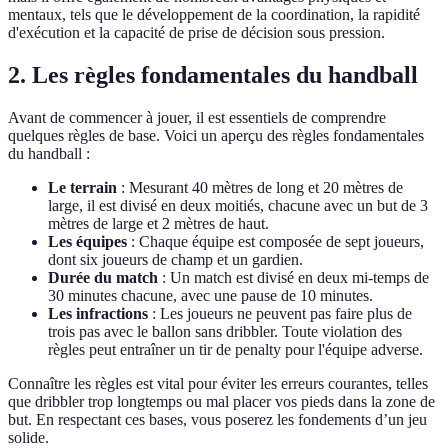
mentaux, tels que le développement de la coordination, la rapidité
d'exécution et la capacité de prise de décision sous pression.
2. Les règles fondamentales du handball
Avant de commencer à jouer, il est essentiels de comprendre
quelques règles de base. Voici un aperçu des règles fondamentales
du handball :
Le terrain
: Mesurant 40 mètres de long et 20 mètres de
large, il est divisé en deux moitiés, chacune avec un but de 3
mètres de large et 2 mètres de haut.
Les équipes
: Chaque équipe est composée de sept joueurs,
dont six joueurs de champ et un gardien.
Durée du match
: Un match est divisé en deux mi-temps de
30 minutes chacune, avec une pause de 10 minutes.
Les infractions
: Les joueurs ne peuvent pas faire plus de
trois pas avec le ballon sans dribbler. Toute violation des
règles peut entraîner un tir de penalty pour l'équipe adverse.
Connaître les règles est vital pour éviter les erreurs courantes, telles
que dribbler trop longtemps ou mal placer vos pieds dans la zone de
but. En respectant ces bases, vous poserez les fondements d’un jeu
solide.