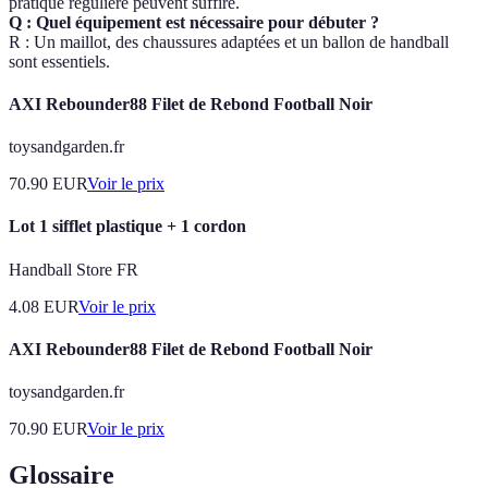
pratique régulière peuvent suffire.
Q : Quel équipement est nécessaire pour débuter ?
R : Un maillot, des chaussures adaptées et un ballon de handball
sont essentiels.
AXI Rebounder88 Filet de Rebond Football Noir
toysandgarden.fr
70.90
EUR
Voir le prix
Lot 1 sifflet plastique + 1 cordon
Handball Store FR
4.08
EUR
Voir le prix
AXI Rebounder88 Filet de Rebond Football Noir
toysandgarden.fr
70.90
EUR
Voir le prix
Glossaire