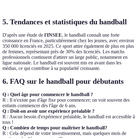
qu
5. Tendances et statistiques du handball
D'après une étude de
l'INSEE
, le handball connaît une forte
croissance en France, particulièrement chez les jeunes, avec environ
350 000 licenciés en 2025. Ce sport attire également de plus en plus
de femmes, représentant près de 30% des licenciés. Les matchs
professionnels continuent d'attirer un large public, notamment en
ligue nationale. Le handball est souvent mis en avant dans les
médias, ce qui contribue à sa popularité croissante.
6. FAQ sur le handball pour débutants
Q : Quel âge pour commencer le handball ?
R : Il n'existe pas d'âge fixe pour commencer; on voit souvent des
enfants commencer dès l'âge de 6 ans.
Q : Doit-on avoir une expérience préalable ?
R : Aucun besoin d'expérience préalable, le handball est accessible à
tous !
Q : Combien de temps pour maîtriser le handball?
R : Cela dépend de votre investissement, mais quelques mois de