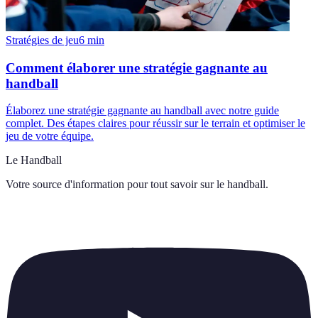
Stratégies de jeu
6
min
Comment élaborer une stratégie gagnante au
handball
Élaborez une stratégie gagnante au handball avec notre guide
complet. Des étapes claires pour réussir sur le terrain et optimiser le
jeu de votre équipe.
Le Handball
Votre source d'information pour tout savoir sur
le handball
.