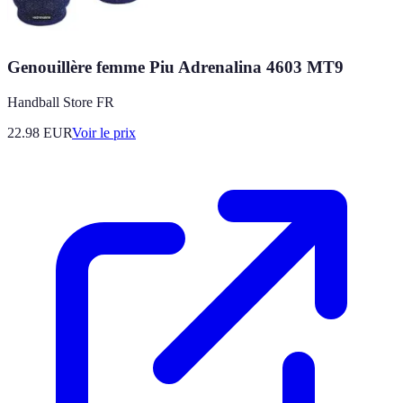
Genouillère femme Piu Adrenalina 4603 MT9
Handball Store FR
22.98
EUR
Voir le prix