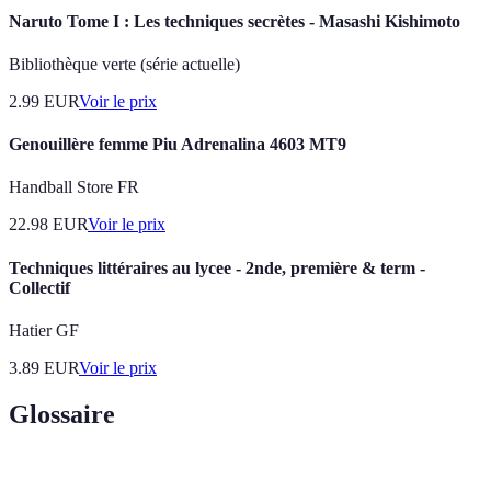
Naruto Tome I : Les techniques secrètes - Masashi Kishimoto
Bibliothèque verte (série actuelle)
2.99
EUR
Voir le prix
Genouillère femme Piu Adrenalina 4603 MT9
Handball Store FR
22.98
EUR
Voir le prix
Techniques littéraires au lycee - 2nde, première & term -
Collectif
Hatier GF
3.89
EUR
Voir le prix
Glossaire
Terme
Définition