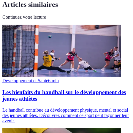
Articles similaires
Continuez votre lecture
Développement et Santé
6
min
Les bienfaits du handball sur le développement des
jeunes athlètes
Le handball contribue au développement physique, mental et social
des jeunes athlètes. Découvrez comment ce sport peut façonner leur
avenir.