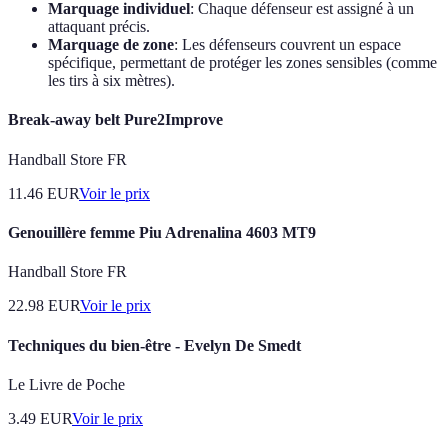
Marquage individuel
: Chaque défenseur est assigné à un
attaquant précis.
Marquage de zone
: Les défenseurs couvrent un espace
spécifique, permettant de protéger les zones sensibles (comme
les tirs à six mètres).
Break-away belt Pure2Improve
Handball Store FR
11.46
EUR
Voir le prix
Genouillère femme Piu Adrenalina 4603 MT9
Handball Store FR
22.98
EUR
Voir le prix
Techniques du bien-être - Evelyn De Smedt
Le Livre de Poche
3.49
EUR
Voir le prix