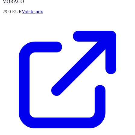
MORACO
29.9
EUR
Voir le prix