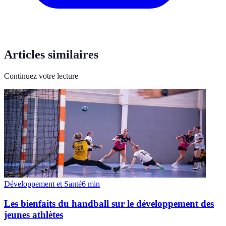
Articles similaires
Continuez votre lecture
Développement et Santé
6
min
Les bienfaits du handball sur le développement des
jeunes athlètes