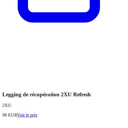
Legging de récupération 2XU Refresh
2XU
98
EUR
Voir le prix