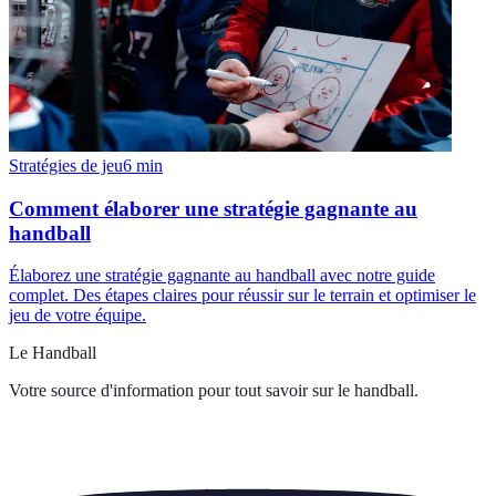
Stratégies de jeu
6
min
Comment élaborer une stratégie gagnante au
handball
Élaborez une stratégie gagnante au handball avec notre guide
complet. Des étapes claires pour réussir sur le terrain et optimiser le
jeu de votre équipe.
Le Handball
Votre source d'information pour tout savoir sur
le handball
.