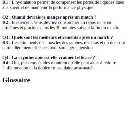
R1 :
L'hydratation permet de compenser les pertes de liquides dues
à la sueur et de maintenir la performance physique.
Q2 : Quand devrais-je manger après un match ?
R2 :
Idéalement, vous devriez consommer un repas riche en
protéines et glucides dans les 30 minutes suivant la fin du match.
Q3 : Quels sont les meilleurs étirements après un match ?
R3 :
Les étirements des muscles des jambes, des bras et du dos sont
particulièrement efficaces pour soulager la tension.
Q4 : La cryothérapie est-elle vraiment efficace ?
R4 :
Oui, plusieurs études montrent qu'elle peut aider à réduire
l'inflammation et la douleur musculaire post-match.
Glossaire
Terme
Définition
Récupération
Activités légères pratiquées après un effort intense
active
pour favoriser la circulation et réduire la douleur.