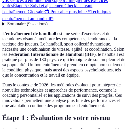
vos séances d'entraînement
Étape 4 : Intégrer des exercices
variés
Étape 5 : Suivi et ajustement
Checklist avant
l'entraînement
Glossaire
📺 Pour aller plus loin : *Techniques
d'entraînement au handball*;
Sommaire
(
9
sections
)
L'
entraînement de handball
est une série d'exercices et de
techniques visant à améliorer les compétences, l'endurance et la
tactique des joueurs. Le handball, sport collectif dynamique,
nécessite une combinaison de vitesse, agilité, et coordination. Selon
les
Fédération Internationale de Handball (IHF)
, le handball est
pratiqué par plus de 180 pays, ce qui témoigne de son ampleur et de
sa popularité. Un bon entraînement prend en compte non seulement
la condition physique, mais aussi des aspects psychologiques, tels
que la concentration et le travail en équipe.
Dans le contexte de 2026, les méthodes évoluent pour intégrer de
nouvelles technologies et approches de performance, comme le
coaching personnalisé et les applications de suivi des progrès. Ces
innovations permettent une analyse plus fine des performances et
une adaptation continue des programmes d'entraînement.
Étape 1 : Évaluation de votre niveau