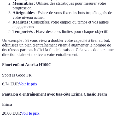
Mesurables
: Utilisez des statistiques pour mesurer votre
progression.
Atteignables
: Évitez de vous fixer des buts trop éloignés de
votre niveau actuel.
Réalistes
: Considérez votre emploi du temps et vos autres
engagements.
Temporisés
: Fixez des dates limites pour chaque objectif.
Un exemple : Si vous visez à doubler votre capacité à tirer au but,
définissez un plan d'entraînement visant à augmenter le nombre de
tirs réussis par match d'ici la fin de la saison. Cela vous donnera une
direction claire et motivera votre entraînement.
Short enfant Atorka H100C
Sport Is Good FR
6.74
EUR
Voir le prix
Pantalon d'entraînement avec bas-côté Erima Classic Team
Erima
20.00
EUR
Voir le prix