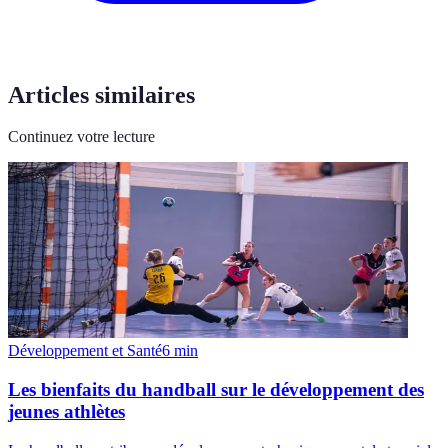
Articles similaires
Continuez votre lecture
Développement et Santé
6
min
Les bienfaits du handball sur le développement des
jeunes athlètes