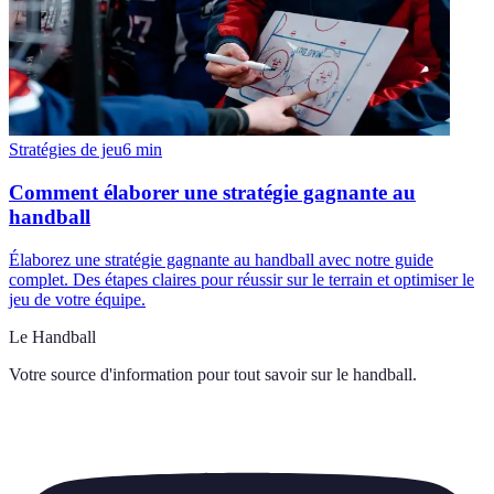
Stratégies de jeu
6
min
Comment élaborer une stratégie gagnante au
handball
Élaborez une stratégie gagnante au handball avec notre guide
complet. Des étapes claires pour réussir sur le terrain et optimiser le
jeu de votre équipe.
Le Handball
Votre source d'information pour tout savoir sur
le handball
.