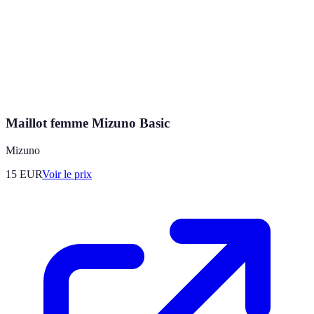
Maillot femme Mizuno Basic
Mizuno
15
EUR
Voir le prix