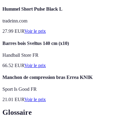
Hummel Short Pulse Black L
tradeinn.com
27.99
EUR
Voir le prix
Barres bois Sveltus 140 cm (x10)
Handball Store FR
66.52
EUR
Voir le prix
Manchon de compression bras Errea KNIK
Sport Is Good FR
21.01
EUR
Voir le prix
Glossaire
Terme
Définition