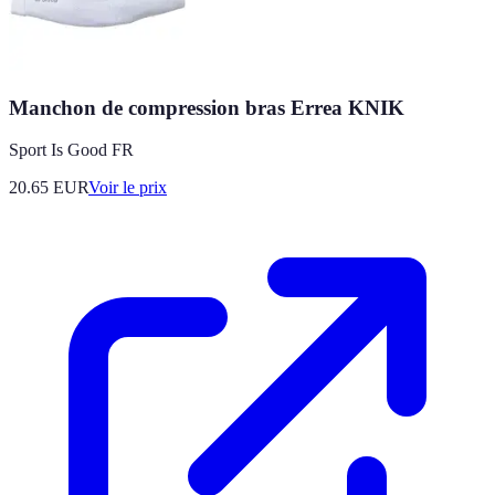
Manchon de compression bras Errea KNIK
Sport Is Good FR
20.65
EUR
Voir le prix