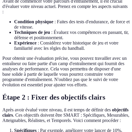
Avant de commencer votre parcours d'entraînement, il est crucial
d'évaluer votre niveau actuel. Prenez en compte les aspects suivants
:
Condition physique
: Faites des tests d'endurance, de force et
de vitesse.
Techniques de jeu
: Évaluez vos compétences en passant, tir,
défense et positionnement.
Expérience
: Considérez votre historique de jeu et votre
familiarité avec les règles du handball.
Pour obtenir une évaluation précise, vous pouvez travailler avec un
entraîneur ou faire partie d'un camp d'entraînement qui fournit des
analyses de performance. Cela vous permettra de disposer d'une
base solide à partir de laquelle vous pourrez construire votre
programme d'entraînement. N'oubliez pas que le suivi de votre
évolution est essentiel pour ajuster vos efforts.
Étape 2 : Fixer des objectifs clairs
Après avoir évalué votre niveau, il est temps de définir des
objectifs
clairs
. Ces objectifs doivent être SMART : Spécifiques, Mesurables,
Atteignables, Réalistes, et Temporels. Voici comment procéder :
Spécifiques
: Par exemple, améliorer votre lancer de 10%.