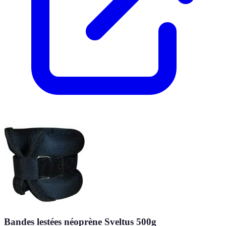
Bandes lestées néoprène Sveltus 500g