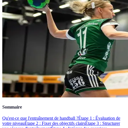
Sommaire
Qu'est-ce que l'entraînement de handball ?
Étape 1 : Évaluation de
votre niveau
Étape 2 : Fixer des objectifs clairs
Étape 3 : Structurer