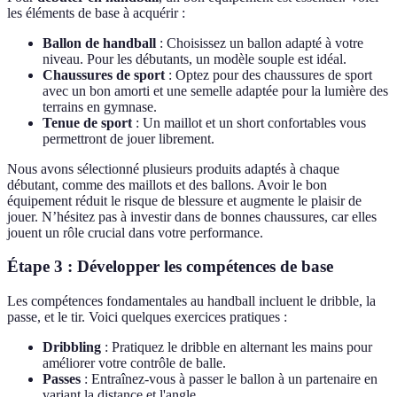
les éléments de base à acquérir :
Ballon de handball
: Choisissez un ballon adapté à votre
niveau. Pour les débutants, un modèle souple est idéal.
Chaussures de sport
: Optez pour des chaussures de sport
avec un bon amorti et une semelle adaptée pour la lumière des
terrains en gymnase.
Tenue de sport
: Un maillot et un short confortables vous
permettront de jouer librement.
Nous avons sélectionné plusieurs produits adaptés à chaque
débutant, comme des maillots et des ballons. Avoir le bon
équipement réduit le risque de blessure et augmente le plaisir de
jouer. N’hésitez pas à investir dans de bonnes chaussures, car elles
jouent un rôle crucial dans votre performance.
Étape 3 : Développer les compétences de base
Les compétences fondamentales au handball incluent le dribble, la
passe, et le tir. Voici quelques exercices pratiques :
Dribbling
: Pratiquez le dribble en alternant les mains pour
améliorer votre contrôle de balle.
Passes
: Entraînez-vous à passer le ballon à un partenaire en
variant la distance et l'angle.