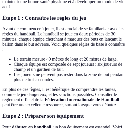
maintenir une bonne santé physique et à développer un mode de vie
actif.
Étape 1 : Connaître les règles du jeu
Avant de commencer à jouer, il est crucial de se familiariser avec les
règles du handball. Le handball se joue en deux périodes de 30
minutes, chaque équipe cherchant à marquer des buts en lançant le
ballon dans le but adverse. Voici quelques règles de base à connaître
:
Le terrain mesure 40 mètres de long et 20 mètres de large.
Chaque équipe est composée de sept joueurs : six joueurs de
champ et un gardien de but.
Les joueurs ne peuvent pas rester dans la zone de but pendant
plus de trois secondes.
En plus de ces règles, il est bénéfique de comprendre les fautes,
comme le jeu dangereux, et les sanctions possibles. Consulter le
règlement officiel de la
Fédération Internationale de Handball
peut être une excellente ressource, surtout lorsque vous débutez.
Étape 2 : Préparer son équipement
Pour
débuter en handball
, un bon équipement est essentiel. Voici