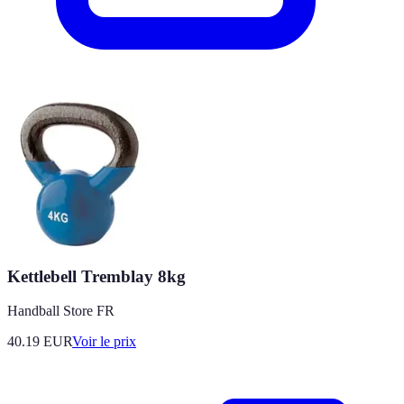
Kettlebell Tremblay 8kg
Handball Store FR
40.19
EUR
Voir le prix