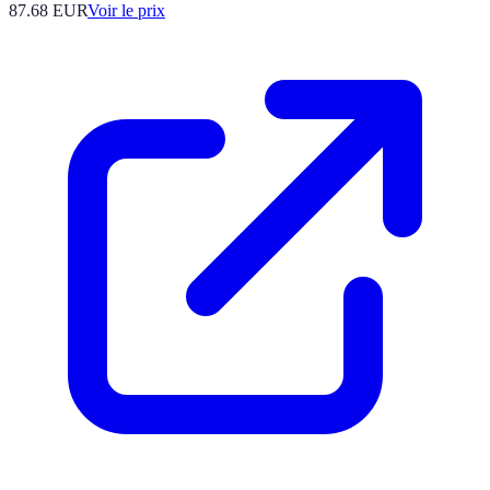
87.68
EUR
Voir le prix