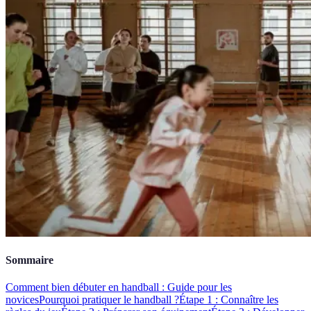
Sommaire
Comment bien débuter en handball : Guide pour les
novices
Pourquoi pratiquer le handball ?
Étape 1 : Connaître les