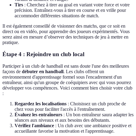
Tirs
: Cherchez à tirer au goal en variant votre force et votre
précision. Entraînez-vous à tirer en course et en vrille pour
accommoder différentes situations de match.
Il est également conseillé de visionner des matchs, que ce soit en
direct ou en vidéo, pour apprendre des joueurs expérimentés. Vous
serez ainsi en mesure d’observer des techniques de jeu à mettre en
pratique.
Étape 4 : Rejoindre un club local
Participer à un club de handball est sans doute l'une des meilleures
façons de
débuter en handball
. Les clubs offrent un
environnement d'apprentissage formel sous l'encadrement d'un
entraîneur, ainsi qu'un groupe de coéquipiers avec qui vous pourrez
développer vos compétences. Voici comment bien choisir votre club
:
Regardez les localisations
: Choisissez un club proche de
chez vous pour faciliter l'accès à l'entraînement.
Évaluez les entraîneurs
: Un bon entraîneur saura adapter les
séances aux niveaux et aux besoins des débutants.
Vérifiez l'ambiance
: Un club avec une ambiance positive et
accueillante favorise la motivation et l'apprentissage.