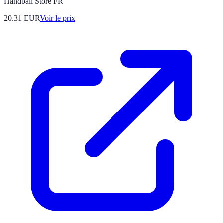
Handball Store FR
20.31
EUR
Voir le prix