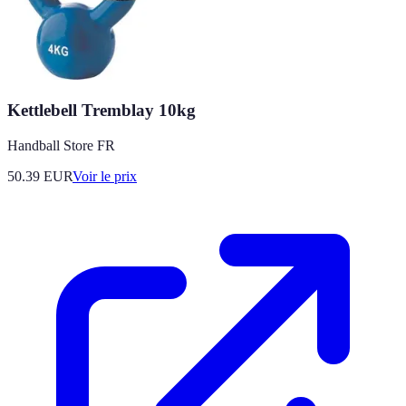
Kettlebell Tremblay 10kg
Handball Store FR
50.39
EUR
Voir le prix