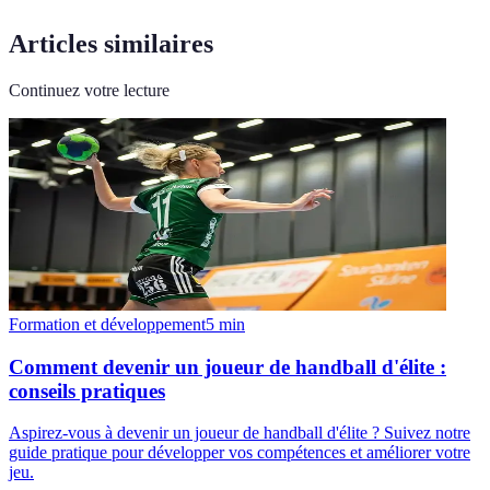
Articles similaires
Continuez votre lecture
Formation et développement
5
min
Comment devenir un joueur de handball d'élite :
conseils pratiques
Aspirez-vous à devenir un joueur de handball d'élite ? Suivez notre
guide pratique pour développer vos compétences et améliorer votre
jeu.