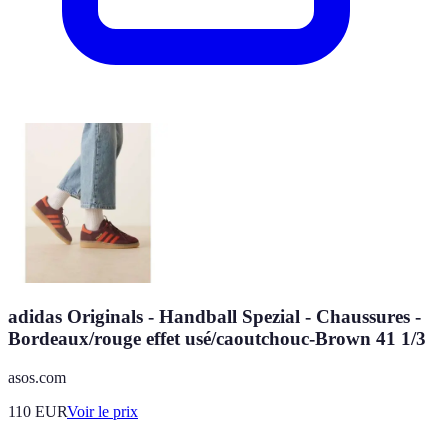
adidas Originals - Handball Spezial - Chaussures -
Bordeaux/rouge effet usé/caoutchouc-Brown 41 1/3
asos.com
110
EUR
Voir le prix