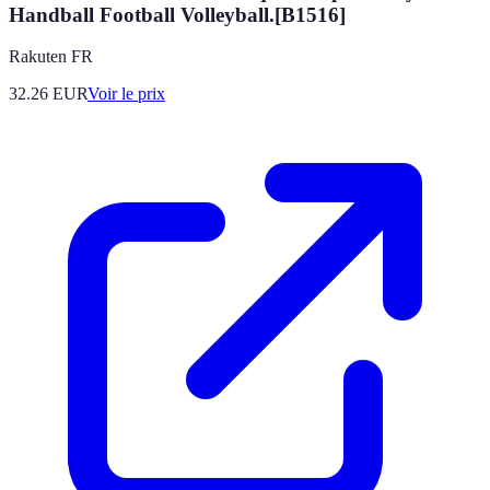
Handball Football Volleyball.[B1516]
Rakuten FR
32.26
EUR
Voir le prix