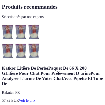
Produits recommandés
Sélectionnés par nos experts
Katkor Litière De PerlesPaquet De 66 X 200
GLitière Pour Chat Pour Prélèvement D'urinePour
Analyser L'urine De Votre ChatAvec Pipette Et Tube
De
Rakuten FR
57.82
EUR
Voir le prix