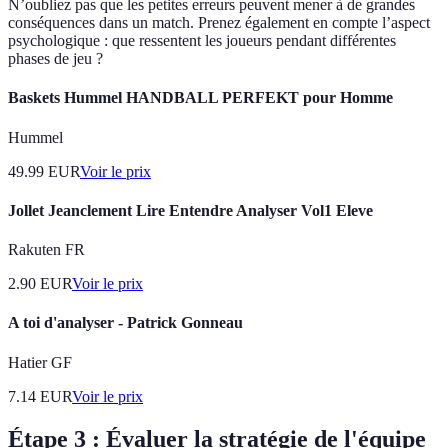
N’oubliez pas que les petites erreurs peuvent mener à de grandes
conséquences dans un match. Prenez également en compte l’aspect
psychologique : que ressentent les joueurs pendant différentes
phases de jeu ?
Baskets Hummel HANDBALL PERFEKT pour Homme
Hummel
49.99
EUR
Voir le prix
Jollet Jeanclement Lire Entendre Analyser Vol1 Eleve
Rakuten FR
2.90
EUR
Voir le prix
A toi d'analyser - Patrick Gonneau
Hatier GF
7.14
EUR
Voir le prix
Étape 3 : Évaluer la stratégie de l'équipe