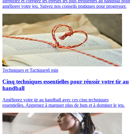
Identifiez et corrigez les erreurs les plus fréquentes au handball pour
améliorer votre jeu. Suivez nos conseils pratiques pour progresser.
Techniques et Tactiques
6
min
Cinq techniques essentielles pour réussir votre tir au
handball
Améliorez votre tir au handball avec ces cinq techniques
essentielles. Apprenez à marquer plus de buts et à dominer le jeu.