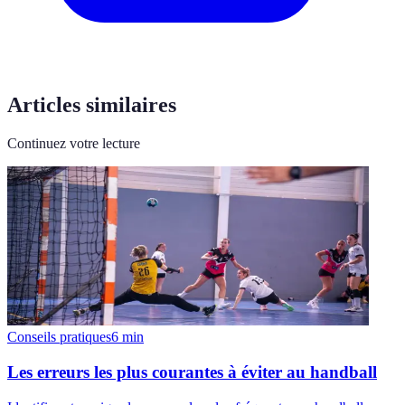
Articles similaires
Continuez votre lecture
Conseils pratiques
6
min
Les erreurs les plus courantes à éviter au handball