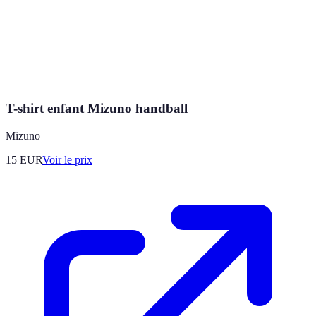
T-shirt enfant Mizuno handball
Mizuno
15
EUR
Voir le prix