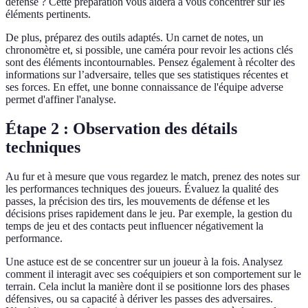
défense ? Cette préparation vous aidera à vous concentrer sur les
éléments pertinents.
De plus, préparez des outils adaptés. Un carnet de notes, un
chronomètre et, si possible, une caméra pour revoir les actions clés
sont des éléments incontournables. Pensez également à récolter des
informations sur l’adversaire, telles que ses statistiques récentes et
ses forces. En effet, une bonne connaissance de l'équipe adverse
permet d'affiner l'analyse.
Étape 2 : Observation des détails
techniques
Au fur et à mesure que vous regardez le match, prenez des notes sur
les performances techniques des joueurs. Évaluez la qualité des
passes, la précision des tirs, les mouvements de défense et les
décisions prises rapidement dans le jeu. Par exemple, la gestion du
temps de jeu et des contacts peut influencer négativement la
performance.
Une astuce est de se concentrer sur un joueur à la fois. Analysez
comment il interagit avec ses coéquipiers et son comportement sur le
terrain. Cela inclut la manière dont il se positionne lors des phases
défensives, ou sa capacité à dériver les passes des adversaires.