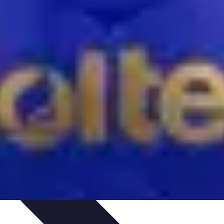
et Entraînement
Techniques et Tactiques