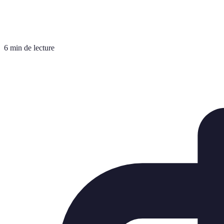
6 min de lecture