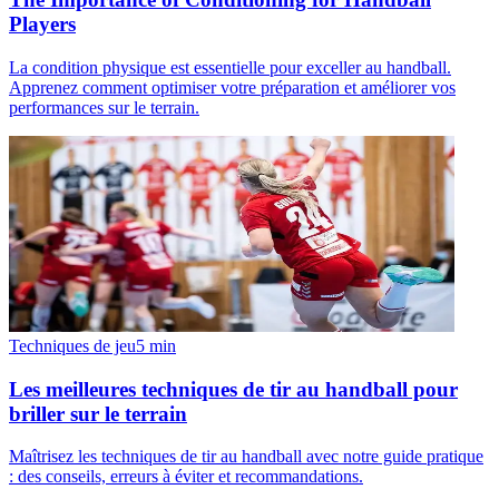
Players
La condition physique est essentielle pour exceller au handball.
Apprenez comment optimiser votre préparation et améliorer vos
performances sur le terrain.
Techniques de jeu
5
min
Les meilleures techniques de tir au handball pour
briller sur le terrain
Maîtrisez les techniques de tir au handball avec notre guide pratique
: des conseils, erreurs à éviter et recommandations.