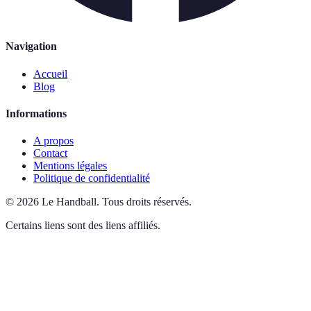
Navigation
Accueil
Blog
Informations
A propos
Contact
Mentions légales
Politique de confidentialité
©
2026
Le Handball
.
Tous droits réservés.
Certains liens sont des liens affiliés.