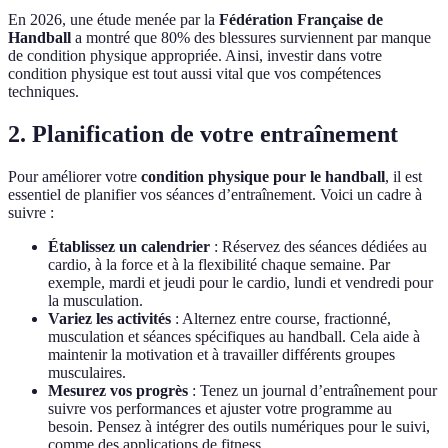
En 2026, une étude menée par la
Fédération Française de
Handball
a montré que 80% des blessures surviennent par manque
de condition physique appropriée. Ainsi, investir dans votre
condition physique est tout aussi vital que vos compétences
techniques.
2. Planification de votre entraînement
Pour améliorer votre
condition physique pour le handball
, il est
essentiel de planifier vos séances d’entraînement. Voici un cadre à
suivre :
Établissez un calendrier
: Réservez des séances dédiées au
cardio, à la force et à la flexibilité chaque semaine. Par
exemple, mardi et jeudi pour le cardio, lundi et vendredi pour
la musculation.
Variez les activités
: Alternez entre course, fractionné,
musculation et séances spécifiques au handball. Cela aide à
maintenir la motivation et à travailler différents groupes
musculaires.
Mesurez vos progrès
: Tenez un journal d’entraînement pour
suivre vos performances et ajuster votre programme au
besoin. Pensez à intégrer des outils numériques pour le suivi,
comme des applications de fitness.