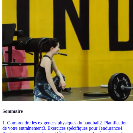
Sommaire
1. Comprendre les exigences physiques du handball
2. Planification
de votre entraînement
3. Exercices spécifiques pour l'endurance
4.