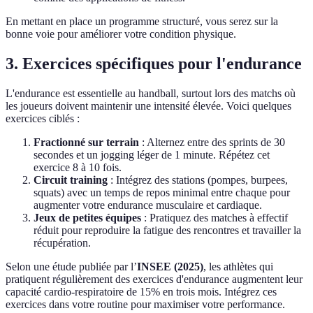
En mettant en place un programme structuré, vous serez sur la
bonne voie pour améliorer votre condition physique.
3. Exercices spécifiques pour l'endurance
L'endurance est essentielle au handball, surtout lors des matchs où
les joueurs doivent maintenir une intensité élevée. Voici quelques
exercices ciblés :
Fractionné sur terrain
: Alternez entre des sprints de 30
secondes et un jogging léger de 1 minute. Répétez cet
exercice 8 à 10 fois.
Circuit training
: Intégrez des stations (pompes, burpees,
squats) avec un temps de repos minimal entre chaque pour
augmenter votre endurance musculaire et cardiaque.
Jeux de petites équipes
: Pratiquez des matches à effectif
réduit pour reproduire la fatigue des rencontres et travailler la
récupération.
Selon une étude publiée par l’
INSEE (2025)
, les athlètes qui
pratiquent régulièrement des exercices d'endurance augmentent leur
capacité cardio-respiratoire de 15% en trois mois. Intégrez ces
exercices dans votre routine pour maximiser votre performance.