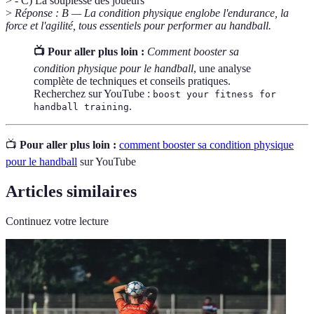
> - C) La souplesse des joueurs
>
Réponse : B — La condition physique englobe l'endurance, la
force et l'agilité, tous essentiels pour performer au handball.
📺 Pour aller plus loin :
Comment booster sa
condition physique pour le handball
, une analyse
complète de techniques et conseils pratiques.
Recherchez sur YouTube :
boost your fitness for
.
handball training
📺
Pour aller plus loin :
comment booster sa condition physique
pour le handball
sur YouTube
Articles similaires
Continuez votre lecture