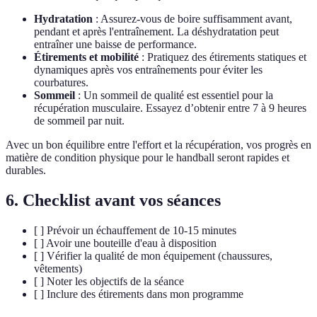
Hydratation
: Assurez-vous de boire suffisamment avant,
pendant et après l'entraînement. La déshydratation peut
entraîner une baisse de performance.
Étirements et mobilité
: Pratiquez des étirements statiques et
dynamiques après vos entraînements pour éviter les
courbatures.
Sommeil
: Un sommeil de qualité est essentiel pour la
récupération musculaire. Essayez d’obtenir entre 7 à 9 heures
de sommeil par nuit.
Avec un bon équilibre entre l'effort et la récupération, vos progrès en
matière de condition physique pour le handball seront rapides et
durables.
6. Checklist avant vos séances
[ ] Prévoir un échauffement de 10-15 minutes
[ ] Avoir une bouteille d'eau à disposition
[ ] Vérifier la qualité de mon équipement (chaussures,
vêtements)
[ ] Noter les objectifs de la séance
[ ] Inclure des étirements dans mon programme