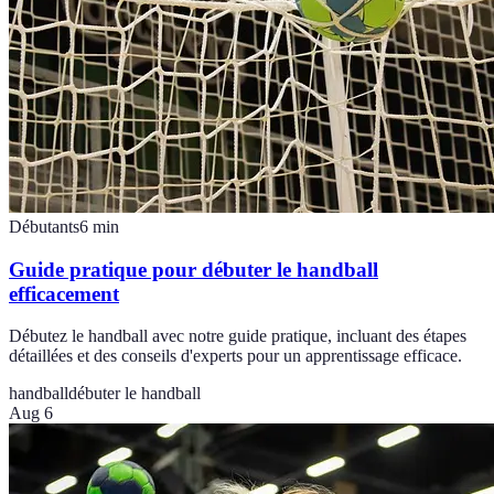
Débutants
6
min
Guide pratique pour débuter le handball
efficacement
Débutez le handball avec notre guide pratique, incluant des étapes
détaillées et des conseils d'experts pour un apprentissage efficace.
handball
débuter le handball
Aug 6