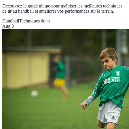
Découvrez le guide ultime pour maîtriser les meilleures techniques
de tir au handball et améliorer vos performances sur le terrain.
Handball
Techniques de tir
Aug 3