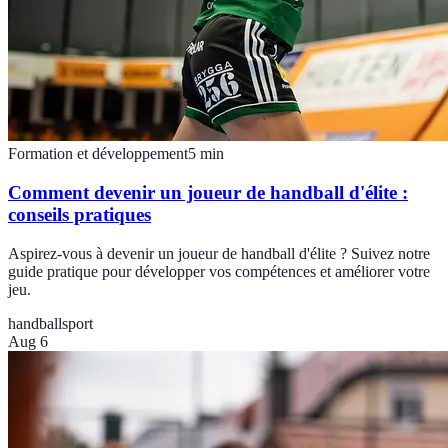
Formation et développement
5
min
Comment devenir un joueur de handball d'élite :
conseils pratiques
Aspirez-vous à devenir un joueur de handball d'élite ? Suivez notre
guide pratique pour développer vos compétences et améliorer votre
jeu.
handball
sport
Aug 6