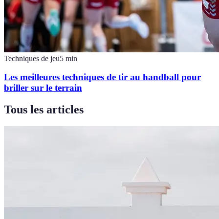
Techniques de jeu
5
min
Les meilleures techniques de tir au handball pour
briller sur le terrain
Tous les articles