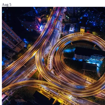
Aug 5