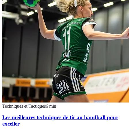
Techniques et Tactiques
6
min
Les meilleures techniques de tir au handball pour
exceller