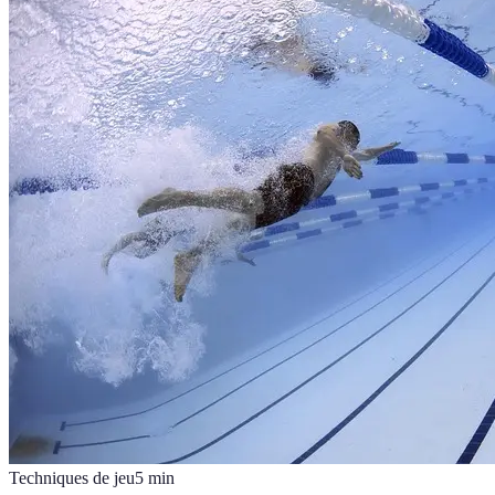
Techniques de jeu
5
min