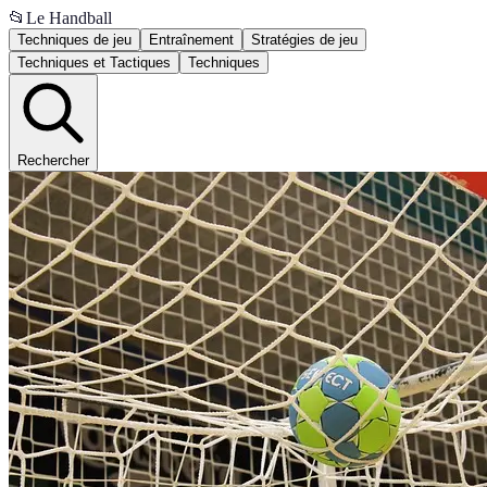
📂
Le Handball
Techniques de jeu
Entraînement
Stratégies de jeu
Techniques et Tactiques
Techniques
Rechercher