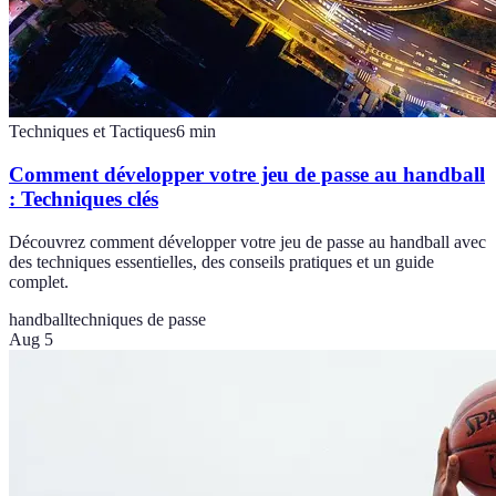
Techniques et Tactiques
6
min
Comment développer votre jeu de passe au handball
: Techniques clés
Découvrez comment développer votre jeu de passe au handball avec
des techniques essentielles, des conseils pratiques et un guide
complet.
handball
techniques de passe
Aug 5