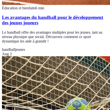
Éducation et bienfaits
6
min
Les avantages du handball pour le développement
des jeunes joueurs
Le handball offre des avantages multiples pour les jeunes, tant au
niveau physique que social. Découvrez comment ce sport
dynamique les aide à grandir !
handball
jeunes
Aug 2