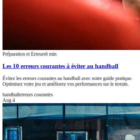
Préparation et Erreurs
6
min
Les 10 erreurs courantes à éviter au handball
Évitez les erreurs courantes au handball avec notre guide pratique.
Optimisez votre jeu et améliorez vos performances sur le terrain.
handball
erreurs courantes
Aug 4