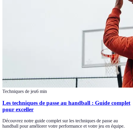
Techniques de jeu
6
min
Les techniques de passe au handball : Guide complet
pour exceller
Découvrez notre guide complet sur les techniques de passe au
handball pour améliorer votre performance et votre jeu en équipe.