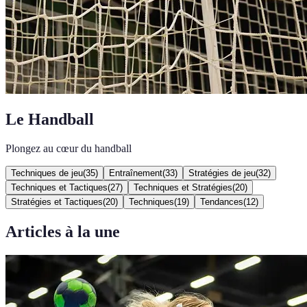
Le Handball
Plongez au cœur du handball
Techniques de jeu
(
35
)
Entraînement
(
33
)
Stratégies de jeu
(
32
)
Techniques et Tactiques
(
27
)
Techniques et Stratégies
(
20
)
Stratégies et Tactiques
(
20
)
Techniques
(
19
)
Tendances
(
12
)
Articles à la une