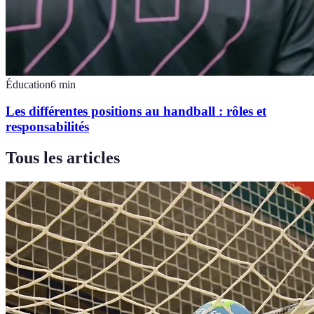
Éducation
6
min
Les différentes positions au handball : rôles et
responsabilités
Tous les articles