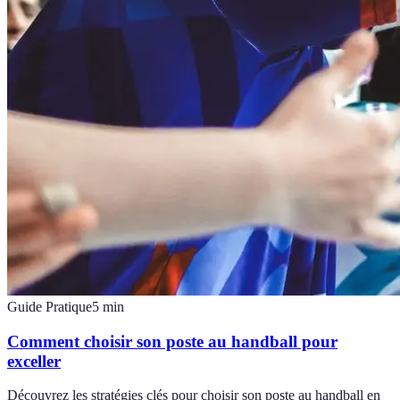
Guide Pratique
5
min
Comment choisir son poste au handball pour
exceller
Découvrez les stratégies clés pour choisir son poste au handball en