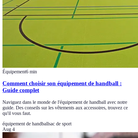
Équipement
6
min
Comment choisir son équipement de handball :
Guide complet
Naviguez dans le monde de l'équipement de handball avec notre
guide. Des conseils sur les vêtements aux accessoires, trouvez ce
qu'il vous faut.
équipement de handball
sac de sport
Aug 4