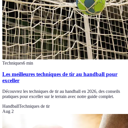
Techniques
6
min
Les meilleures techniques de tir au handball pour
exceller
Découvrez les techniques de tir au handball en 2026, des conseils
pratiques pour exceller sur le terrain avec notre guide complet.
Handball
Techniques de tir
Aug 2