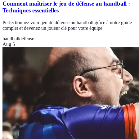
Comment maîtriser le jeu de défense au handball :
Techniques essentielles
Perfectionnez votre jeu de défense au handball grâce à notre guide
complet et devenez un joueur clé pour votre équipe.
handball
défense
Aug 5