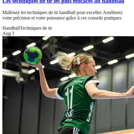
Les techniques de tir les plus efficaces au handball
Maîtrisez les techniques de tir handball pour exceller. Améliorez
votre précision et votre puissance grâce à ces conseils pratiques.
Handball
Techniques de tir
Aug 3