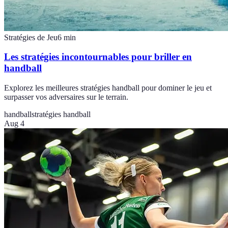
Stratégies de Jeu
6
min
Les stratégies incontournables pour briller en
handball
Explorez les meilleures stratégies handball pour dominer le jeu et
surpasser vos adversaires sur le terrain.
handball
stratégies handball
Aug 4