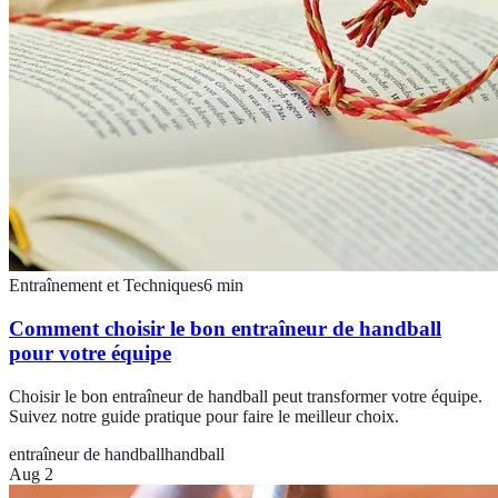
Entraînement et Techniques
6
min
Comment choisir le bon entraîneur de handball
pour votre équipe
Choisir le bon entraîneur de handball peut transformer votre équipe.
Suivez notre guide pratique pour faire le meilleur choix.
entraîneur de handball
handball
Aug 2