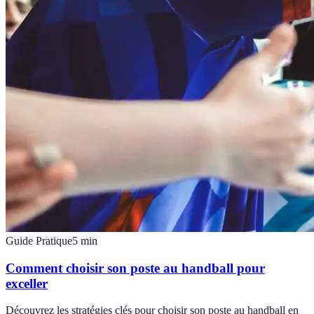
Guide Pratique
5
min
Comment choisir son poste au handball pour
exceller
Découvrez les stratégies clés pour choisir son poste au handball en