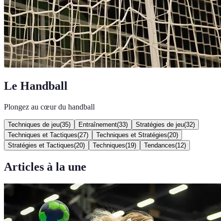
Le Handball
Plongez au cœur du handball
Techniques de jeu
(
35
)
Entraînement
(
33
)
Stratégies de jeu
(
32
)
Techniques et Tactiques
(
27
)
Techniques et Stratégies
(
20
)
Stratégies et Tactiques
(
20
)
Techniques
(
19
)
Tendances
(
12
)
Articles à la une