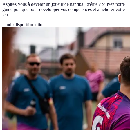
Aspirez-vous à devenir un joueur de handball d'élite ? Suivez notre
guide pratique pour développer vos compétences et améliorer votre
jeu.
handball
sport
formation