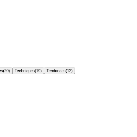
es
(
20
)
Techniques
(
19
)
Tendances
(
12
)