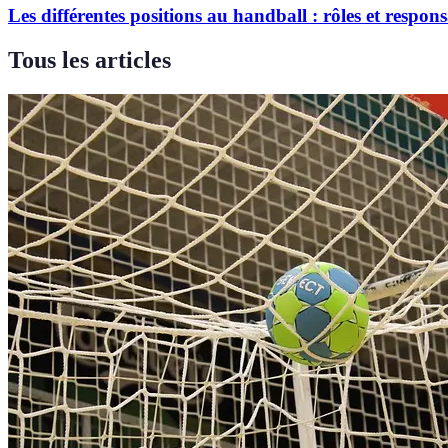
Les différentes positions au handball : rôles et respons
Tous les articles