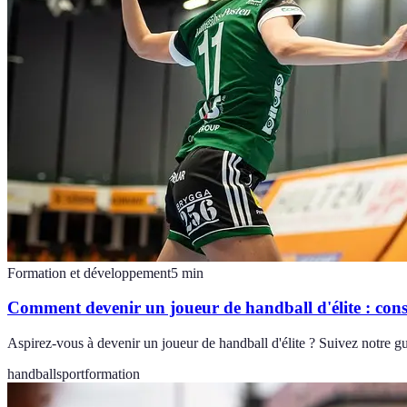
Formation et développement
5
min
Comment devenir un joueur de handball d'élite : cons
Aspirez-vous à devenir un joueur de handball d'élite ? Suivez notre g
handball
sport
formation