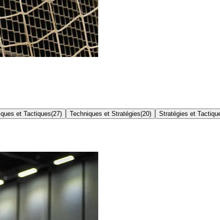
ques et Tactiques
(
27
)
Techniques et Stratégies
(
20
)
Stratégies et Tactiqu