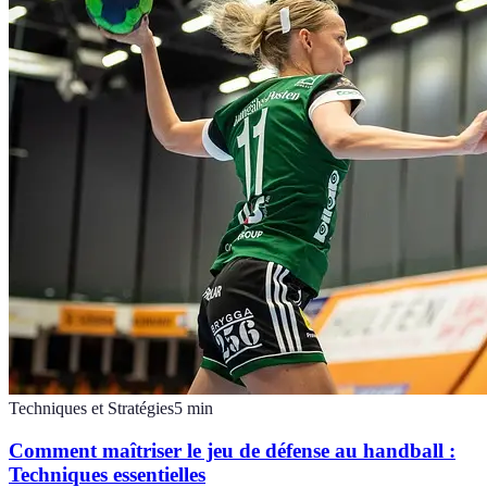
Techniques et Stratégies
5
min
Comment maîtriser le jeu de défense au handball :
Techniques essentielles