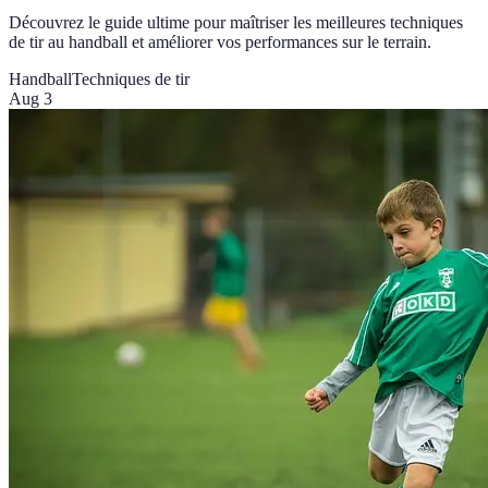
Découvrez le guide ultime pour maîtriser les meilleures techniques
de tir au handball et améliorer vos performances sur le terrain.
Handball
Techniques de tir
Aug 3