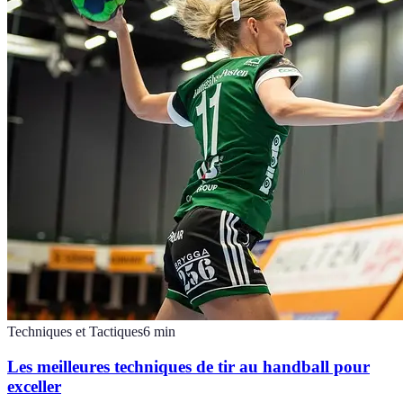
Techniques et Tactiques
6
min
Les meilleures techniques de tir au handball pour
exceller