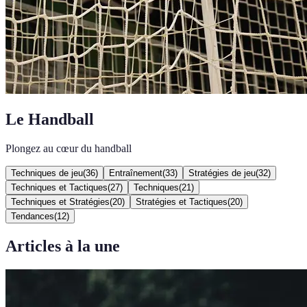
Le Handball
Plongez au cœur du handball
Techniques de jeu
(
36
)
Entraînement
(
33
)
Stratégies de jeu
(
32
)
Techniques et Tactiques
(
27
)
Techniques
(
21
)
Techniques et Stratégies
(
20
)
Stratégies et Tactiques
(
20
)
Tendances
(
12
)
Articles à la une