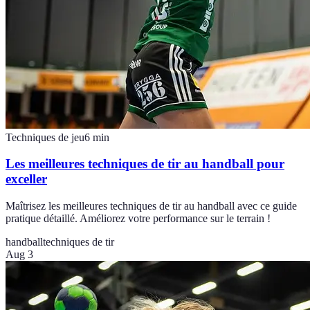
Techniques de jeu
6
min
Les meilleures techniques de tir au handball pour
exceller
Maîtrisez les meilleures techniques de tir au handball avec ce guide
pratique détaillé. Améliorez votre performance sur le terrain !
handball
techniques de tir
Aug 3