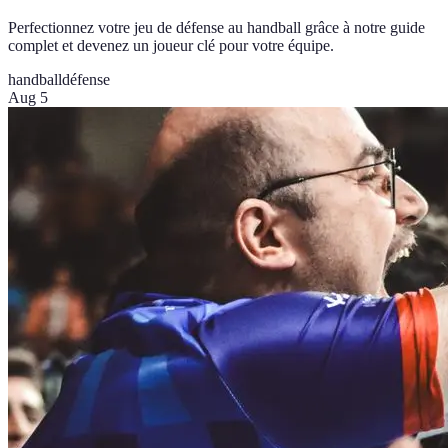
Perfectionnez votre jeu de défense au handball grâce à notre guide
complet et devenez un joueur clé pour votre équipe.
handball
défense
Aug 5