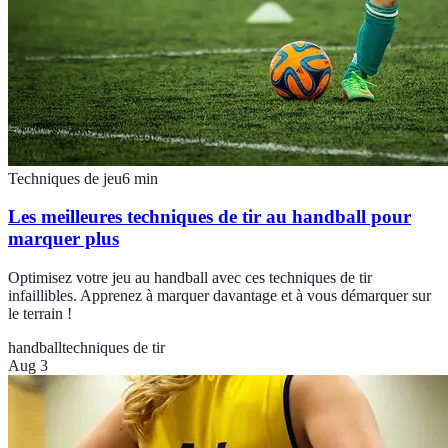
Techniques de jeu
6
min
Les meilleures techniques de tir au handball pour
marquer plus
Optimisez votre jeu au handball avec ces techniques de tir
infaillibles. Apprenez à marquer davantage et à vous démarquer sur
le terrain !
handball
techniques de tir
Aug 3