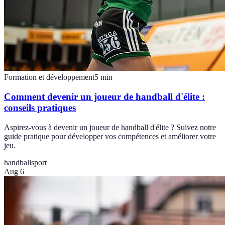
Formation et développement
5
min
Comment devenir un joueur de handball d'élite :
conseils pratiques
Aspirez-vous à devenir un joueur de handball d'élite ? Suivez notre
guide pratique pour développer vos compétences et améliorer votre
jeu.
handball
sport
Aug 6