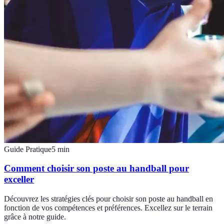
Guide Pratique
5
min
Comment choisir son poste au handball pour
exceller
Découvrez les stratégies clés pour choisir son poste au handball en
fonction de vos compétences et préférences. Excellez sur le terrain
grâce à notre guide.