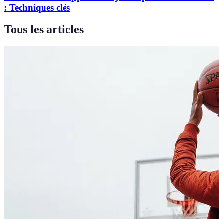
: Techniques clés
Tous les articles