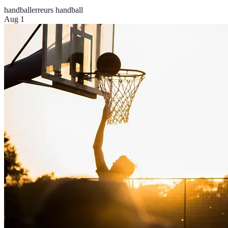
handball
erreurs handball
Aug 1