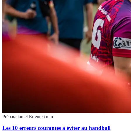
Préparation et Erreurs
6
min
Les 10 erreurs courantes à éviter au handball