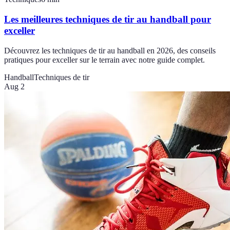
Les meilleures techniques de tir au handball pour
exceller
Découvrez les techniques de tir au handball en 2026, des conseils
pratiques pour exceller sur le terrain avec notre guide complet.
Handball
Techniques de tir
Aug 2