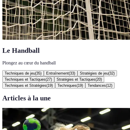
Le Handball
Plongez au cœur du handball
Techniques de jeu
(
35
)
Entraînement
(
33
)
Stratégies de jeu
(
32
)
Techniques et Tactiques
(
27
)
Stratégies et Tactiques
(
20
)
Techniques et Stratégies
(
19
)
Techniques
(
19
)
Tendances
(
12
)
Articles à la une