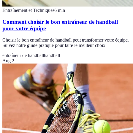
Entraînement et Techniques
6
min
Comment choisir le bon entraîneur de handball
pour votre équipe
Choisir le bon entraîneur de handball peut transformer votre équipe.
Suivez notre guide pratique pour faire le meilleur choix.
entraîneur de handball
handball
Aug 2