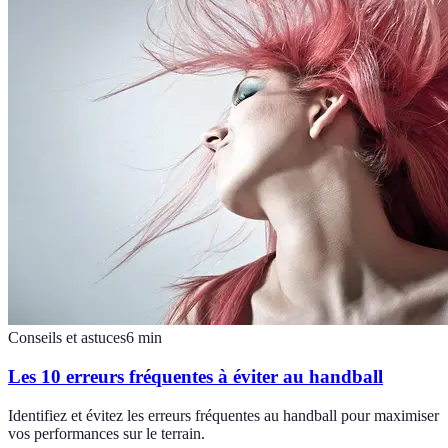
Conseils et astuces
6
min
Les 10 erreurs fréquentes à éviter au handball
Identifiez et évitez les erreurs fréquentes au handball pour maximiser
vos performances sur le terrain.