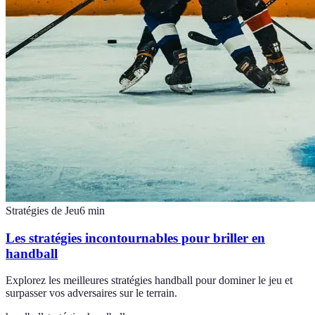
Stratégies de Jeu
6
min
Les stratégies incontournables pour briller en
handball
Explorez les meilleures stratégies handball pour dominer le jeu et
surpasser vos adversaires sur le terrain.