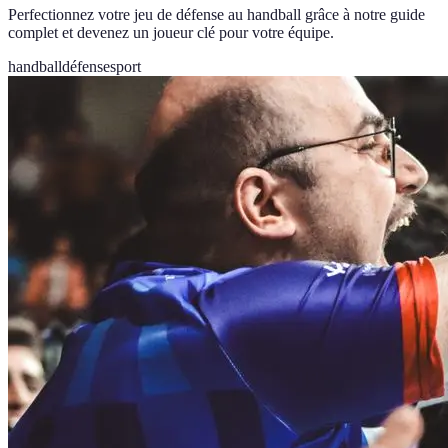
Perfectionnez votre jeu de défense au handball grâce à notre guide
complet et devenez un joueur clé pour votre équipe.
handball
défense
sport