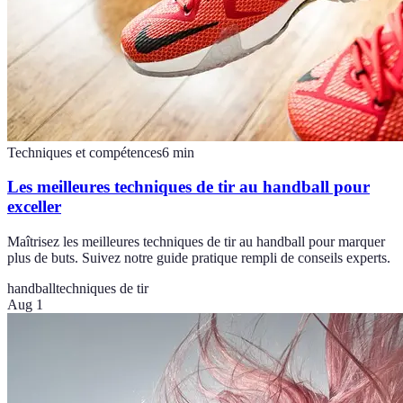
Techniques et compétences
6
min
Les meilleures techniques de tir au handball pour
exceller
Maîtrisez les meilleures techniques de tir au handball pour marquer
plus de buts. Suivez notre guide pratique rempli de conseils experts.
handball
techniques de tir
Aug 1