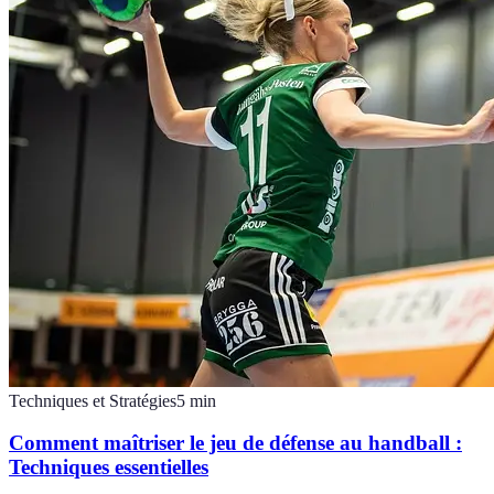
Techniques et Stratégies
5
min
Comment maîtriser le jeu de défense au handball :
Techniques essentielles