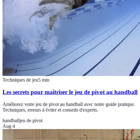
Techniques de jeu
5
min
Les secrets pour maîtriser le jeu de pivot au handball
Améliorez votre jeu de pivot au handball avec notre guide pratique.
Techniques, erreurs à éviter et conseils d'experts.
handball
jeu de pivot
Aug 4