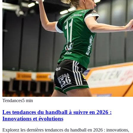
Tendances
5
min
Les tendances du handball à suivre en 2026 :
Innovations et évolutions
Explorez les dernières tendances du handball en 2026 : innovations,