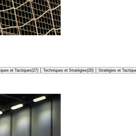
ques et Tactiques
(
27
)
Techniques et Stratégies
(
20
)
Stratégies et Tactiqu