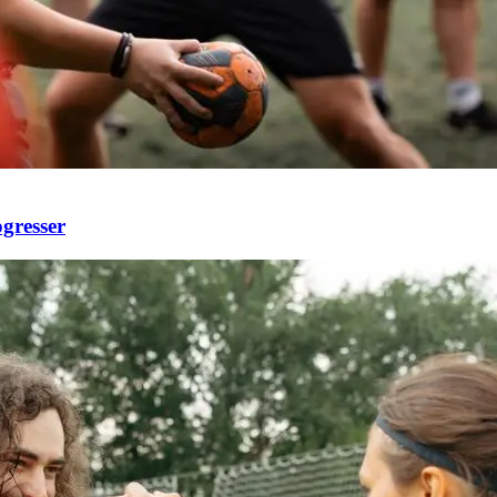
ogresser