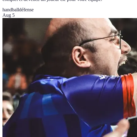
handball
défense
Aug 5