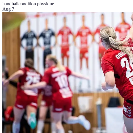
handball
condition physique
Aug 7