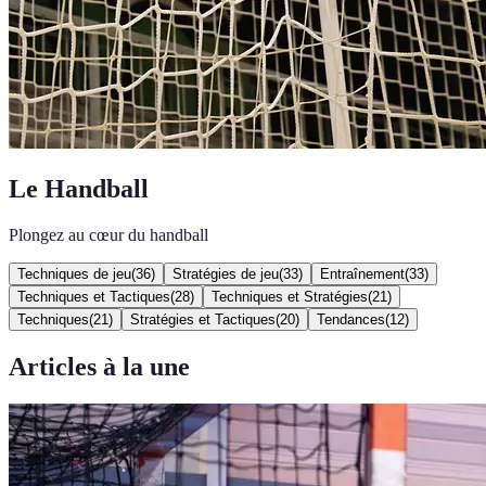
Le Handball
Plongez au cœur du handball
Techniques de jeu
(
36
)
Stratégies de jeu
(
33
)
Entraînement
(
33
)
Techniques et Tactiques
(
28
)
Techniques et Stratégies
(
21
)
Techniques
(
21
)
Stratégies et Tactiques
(
20
)
Tendances
(
12
)
Articles à la une