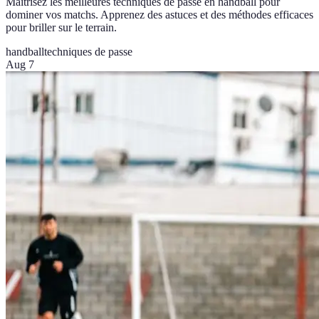
Maîtrisez les meilleures techniques de passe en handball pour
dominer vos matchs. Apprenez des astuces et des méthodes efficaces
pour briller sur le terrain.
handball
techniques de passe
Aug 7