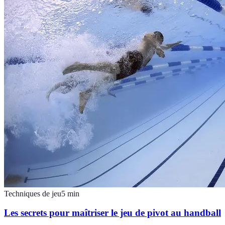
Techniques de jeu
5
min
Les secrets pour maîtriser le jeu de pivot au handball