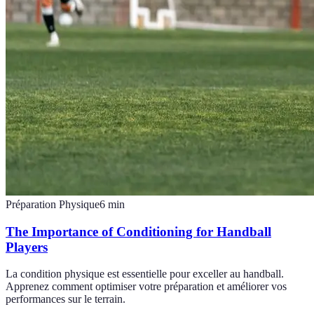
Préparation Physique
6
min
The Importance of Conditioning for Handball
Players
La condition physique est essentielle pour exceller au handball.
Apprenez comment optimiser votre préparation et améliorer vos
performances sur le terrain.