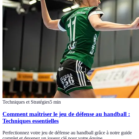
Techniques et Stratégies
5
min
Comment maîtriser le jeu de défense au handball :
Techniques essentielles
Perfectionnez votre jeu de défense au handball grâce à notre guide
complet et devenez un joueur clé pour votre équipe.