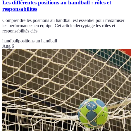
Les différentes positions au handball : rôles et
responsabilités
Comprendre les positions au handball est essentiel pour maximiser
les performances en équipe. Cet article décryptage les rôles et
responsabilités clés.
handball
positions au handball
Aug 6