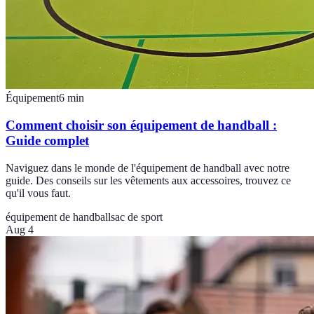
Équipement
6
min
Comment choisir son équipement de handball :
Guide complet
Naviguez dans le monde de l'équipement de handball avec notre
guide. Des conseils sur les vêtements aux accessoires, trouvez ce
qu'il vous faut.
équipement de handball
sac de sport
Aug 4