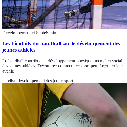
Développement et Santé
6
min
Les bienfaits du handball sur le développement des
jeunes athlètes
Le handball contribue au développement physique, mental et social
des jeunes athlètes. Découvrez comment ce sport peut façonner leur
avenir.
handball
développement des jeunes
sport