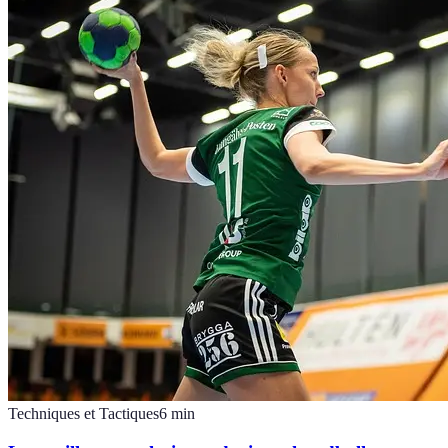
Techniques et Tactiques
6
min