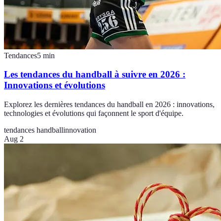
Tendances
5
min
Les tendances du handball à suivre en 2026 :
Innovations et évolutions
Explorez les dernières tendances du handball en 2026 : innovations,
technologies et évolutions qui façonnent le sport d'équipe.
tendances handball
innovation
Aug 2