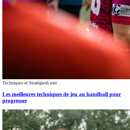
Techniques et Stratégies
6
min
Les meilleures techniques de jeu au handball pour
progresser