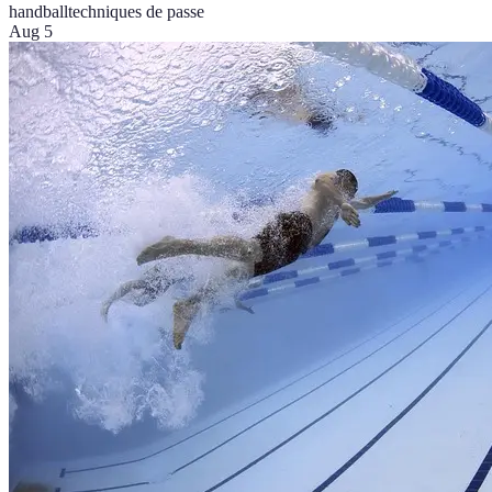
handball
techniques de passe
Aug 5