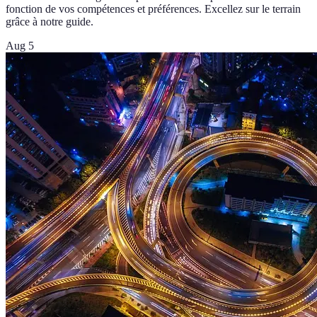
fonction de vos compétences et préférences. Excellez sur le terrain
grâce à notre guide.
Aug 5