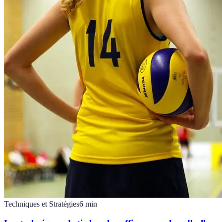
Techniques et Stratégies
6
min