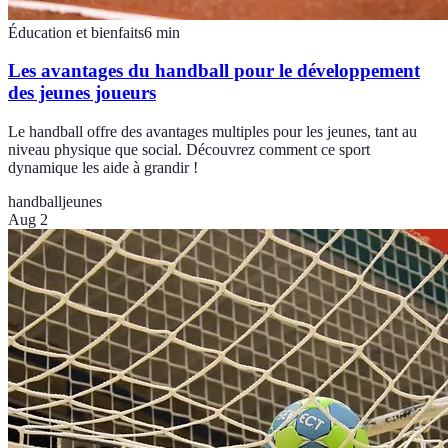
Éducation et bienfaits
6
min
Les avantages du handball pour le développement
des jeunes joueurs
Le handball offre des avantages multiples pour les jeunes, tant au
niveau physique que social. Découvrez comment ce sport
dynamique les aide à grandir !
handball
jeunes
Aug 2