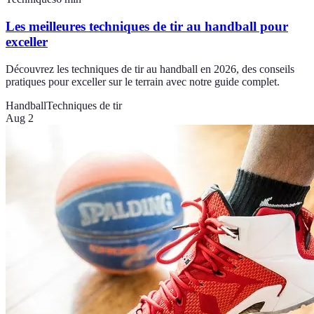
Les meilleures techniques de tir au handball pour
exceller
Découvrez les techniques de tir au handball en 2026, des conseils
pratiques pour exceller sur le terrain avec notre guide complet.
Handball
Techniques de tir
Aug 2