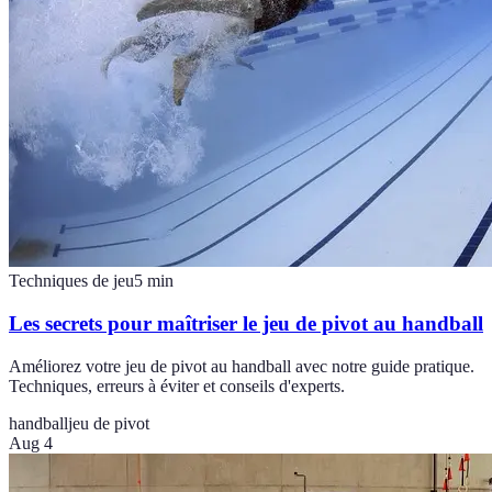
Techniques de jeu
5
min
Les secrets pour maîtriser le jeu de pivot au handball
Améliorez votre jeu de pivot au handball avec notre guide pratique.
Techniques, erreurs à éviter et conseils d'experts.
handball
jeu de pivot
Aug 4