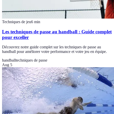
Techniques de jeu
6
min
Les techniques de passe au handball : Guide complet
pour exceller
Découvrez notre guide complet sur les techniques de passe au
handball pour améliorer votre performance et votre jeu en équipe.
handball
techniques de passe
Aug 5