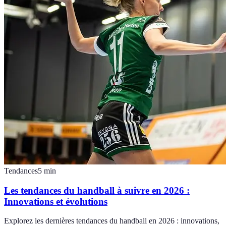
Tendances
5
min
Les tendances du handball à suivre en 2026 :
Innovations et évolutions
Explorez les dernières tendances du handball en 2026 : innovations,