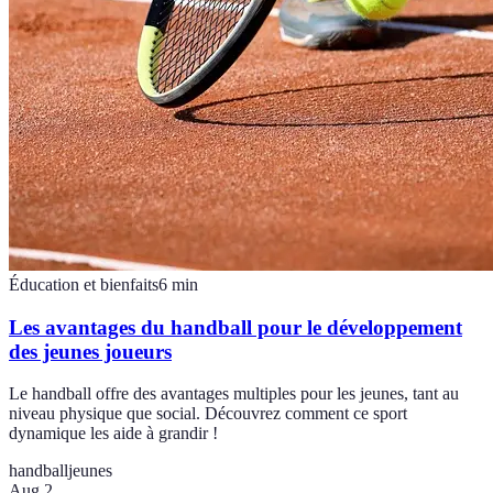
Éducation et bienfaits
6
min
Les avantages du handball pour le développement
des jeunes joueurs
Le handball offre des avantages multiples pour les jeunes, tant au
niveau physique que social. Découvrez comment ce sport
dynamique les aide à grandir !
handball
jeunes
Aug 2