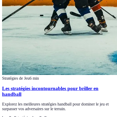
Stratégies de Jeu
6
min
Les stratégies incontournables pour briller en
handball
Explorez les meilleures stratégies handball pour dominer le jeu et
surpasser vos adversaires sur le terrain.