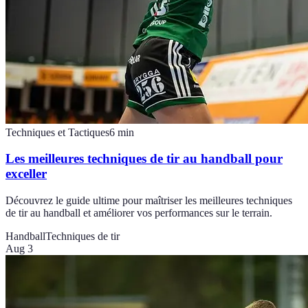
Techniques et Tactiques
6
min
Les meilleures techniques de tir au handball pour
exceller
Découvrez le guide ultime pour maîtriser les meilleures techniques
de tir au handball et améliorer vos performances sur le terrain.
Handball
Techniques de tir
Aug 3