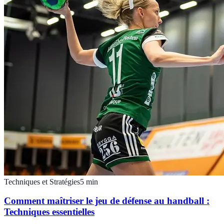
Techniques et Stratégies
5
min
Comment maîtriser le jeu de défense au handball :
Techniques essentielles