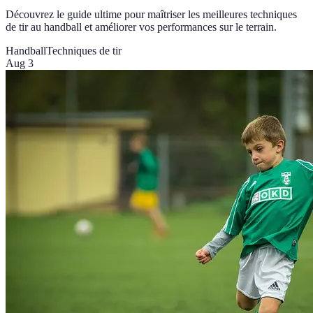
Découvrez le guide ultime pour maîtriser les meilleures techniques
de tir au handball et améliorer vos performances sur le terrain.
Handball
Techniques de tir
Aug 3