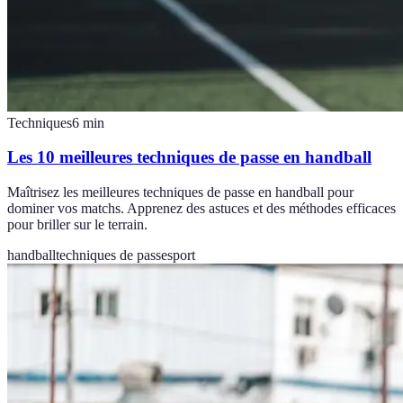
Techniques
6
min
Les 10 meilleures techniques de passe en handball
Maîtrisez les meilleures techniques de passe en handball pour
dominer vos matchs. Apprenez des astuces et des méthodes efficaces
pour briller sur le terrain.
handball
techniques de passe
sport