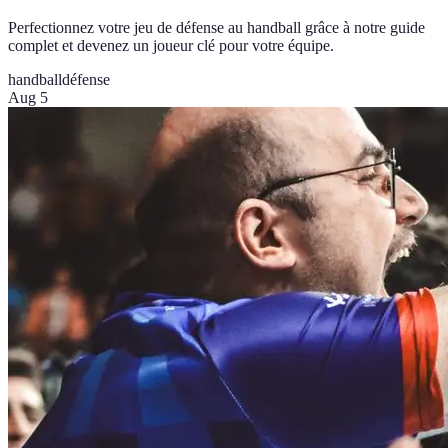
Perfectionnez votre jeu de défense au handball grâce à notre guide
complet et devenez un joueur clé pour votre équipe.
handball
défense
Aug 5