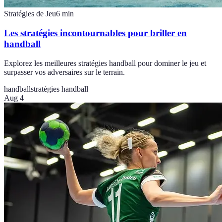
Stratégies de Jeu
6
min
Les stratégies incontournables pour briller en
handball
Explorez les meilleures stratégies handball pour dominer le jeu et
surpasser vos adversaires sur le terrain.
handball
stratégies handball
Aug 4