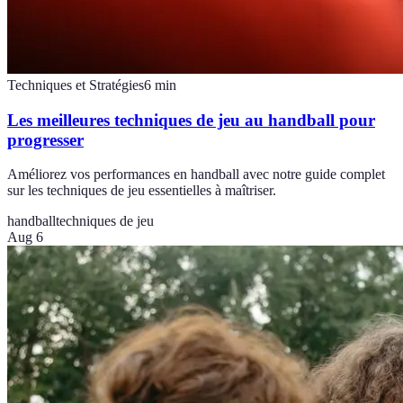
Techniques et Stratégies
6
min
Les meilleures techniques de jeu au handball pour
progresser
Améliorez vos performances en handball avec notre guide complet
sur les techniques de jeu essentielles à maîtriser.
handball
techniques de jeu
Aug 6