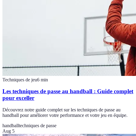
Techniques de jeu
6
min
Les techniques de passe au handball : Guide complet
pour exceller
Découvrez notre guide complet sur les techniques de passe au
handball pour améliorer votre performance et votre jeu en équipe.
handball
techniques de passe
Aug 5