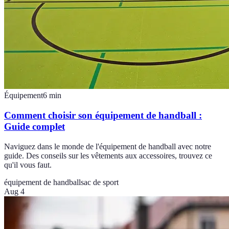
Équipement
6
min
Comment choisir son équipement de handball :
Guide complet
Naviguez dans le monde de l'équipement de handball avec notre
guide. Des conseils sur les vêtements aux accessoires, trouvez ce
qu'il vous faut.
équipement de handball
sac de sport
Aug 4