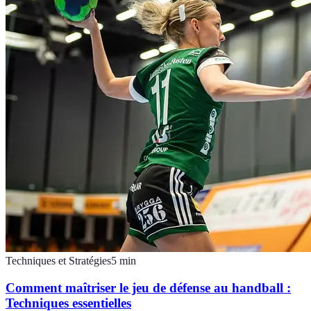
Techniques et Stratégies
5
min
Comment maîtriser le jeu de défense au handball :
Techniques essentielles