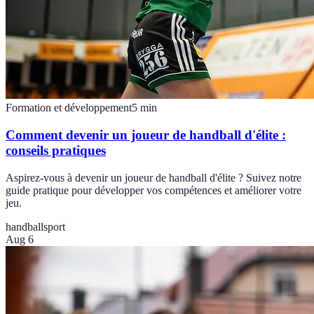
Formation et développement
5
min
Comment devenir un joueur de handball d'élite :
conseils pratiques
Aspirez-vous à devenir un joueur de handball d'élite ? Suivez notre
guide pratique pour développer vos compétences et améliorer votre
jeu.
handball
sport
Aug 6