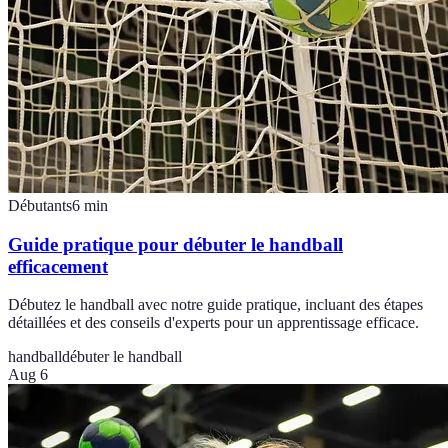
Débutants
6
min
Guide pratique pour débuter le handball
efficacement
Débutez le handball avec notre guide pratique, incluant des étapes
détaillées et des conseils d'experts pour un apprentissage efficace.
handball
débuter le handball
Aug 6