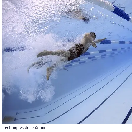
Techniques de jeu
5
min