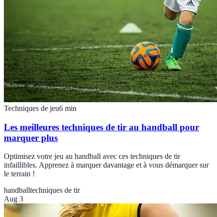
Techniques de jeu
6
min
Les meilleures techniques de tir au handball pour
marquer plus
Optimisez votre jeu au handball avec ces techniques de tir
infaillibles. Apprenez à marquer davantage et à vous démarquer sur
le terrain !
handball
techniques de tir
Aug 3