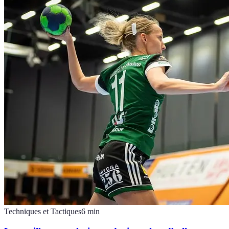
Techniques et Tactiques
6
min