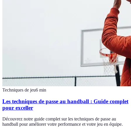
Techniques de jeu
6
min
Les techniques de passe au handball : Guide complet
pour exceller
Découvrez notre guide complet sur les techniques de passe au
handball pour améliorer votre performance et votre jeu en équipe.