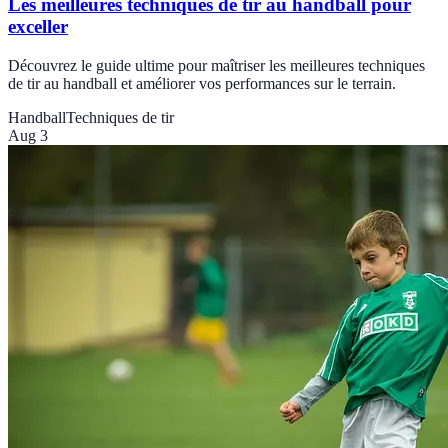
Les meilleures techniques de tir au handball pour
exceller
Découvrez le guide ultime pour maîtriser les meilleures techniques
de tir au handball et améliorer vos performances sur le terrain.
Handball
Techniques de tir
Aug 3