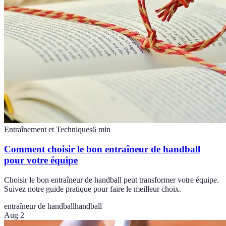
Entraînement et Techniques
6
min
Comment choisir le bon entraîneur de handball
pour votre équipe
Choisir le bon entraîneur de handball peut transformer votre équipe.
Suivez notre guide pratique pour faire le meilleur choix.
entraîneur de handball
handball
Aug 2