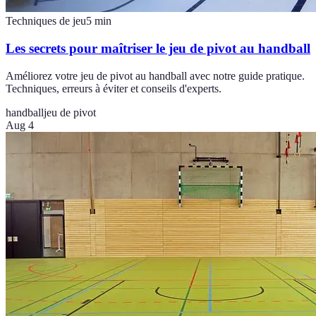
Techniques de jeu
5
min
Les secrets pour maîtriser le jeu de pivot au handball
Améliorez votre jeu de pivot au handball avec notre guide pratique.
Techniques, erreurs à éviter et conseils d'experts.
handball
jeu de pivot
Aug 4