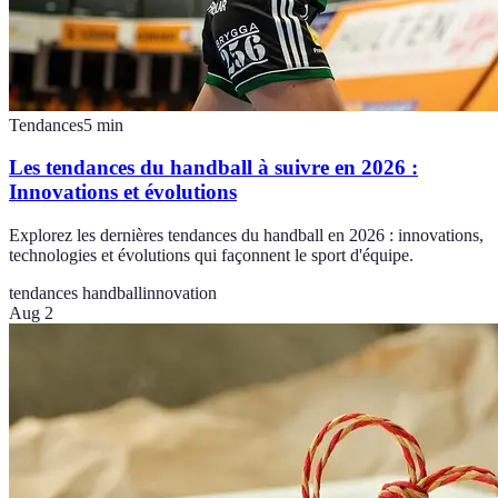
Tendances
5
min
Les tendances du handball à suivre en 2026 :
Innovations et évolutions
Explorez les dernières tendances du handball en 2026 : innovations,
technologies et évolutions qui façonnent le sport d'équipe.
tendances handball
innovation
Aug 2