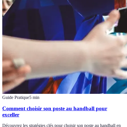
Guide Pratique
5
min
Comment choisir son poste au handball pour
exceller
Découvrez les stratégies clés pour choisir son poste au handball en