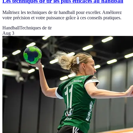
Les techniques de tir les plus efficaces au handball
Maîtrisez les techniques de tir handball pour exceller. Améliorez
votre précision et votre puissance grâce à ces conseils pratiques.
Handball
Techniques de tir
Aug 3