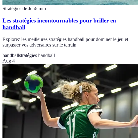
Stratégies de Jeu
6
min
Les stratégies incontournables pour briller en
handball
Explorez les meilleures stratégies handball pour dominer le jeu et
surpasser vos adversaires sur le terrain.
handball
stratégies handball
Aug 4