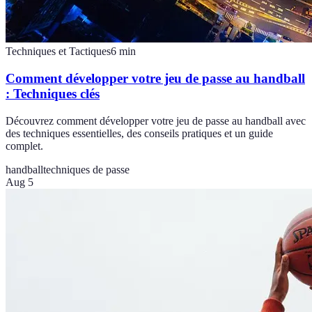
Techniques et Tactiques
6
min
Comment développer votre jeu de passe au handball
: Techniques clés
Découvrez comment développer votre jeu de passe au handball avec
des techniques essentielles, des conseils pratiques et un guide
complet.
handball
techniques de passe
Aug 5