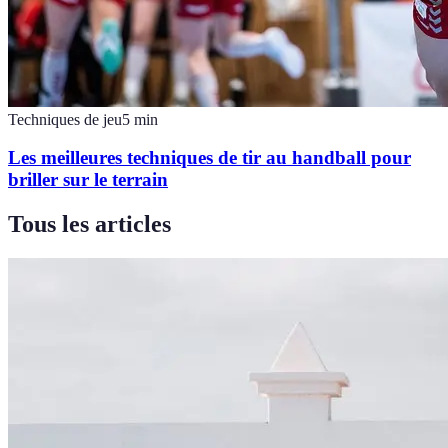
Techniques de jeu
5
min
Les meilleures techniques de tir au handball pour
briller sur le terrain
Tous les articles