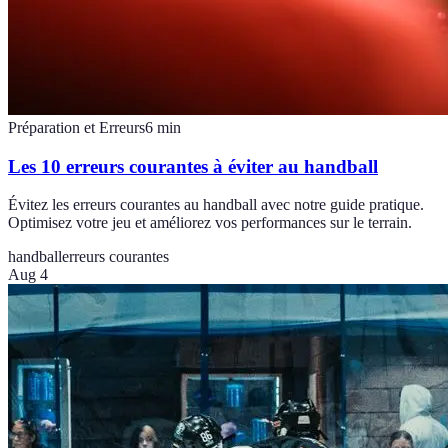
Préparation et Erreurs
6
min
Les 10 erreurs courantes à éviter au handball
Évitez les erreurs courantes au handball avec notre guide pratique.
Optimisez votre jeu et améliorez vos performances sur le terrain.
handball
erreurs courantes
Aug 4