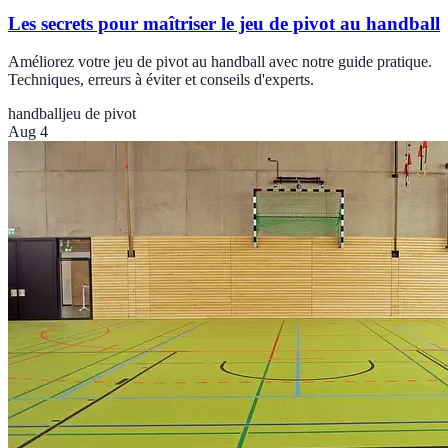
Les secrets pour maîtriser le jeu de pivot au handball
Améliorez votre jeu de pivot au handball avec notre guide pratique.
Techniques, erreurs à éviter et conseils d'experts.
handball
jeu de pivot
Aug 4