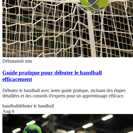
Débutants
6
min
Guide pratique pour débuter le handball
efficacement
Débutez le handball avec notre guide pratique, incluant des étapes
détaillées et des conseils d'experts pour un apprentissage efficace.
handball
débuter le handball
Aug 6