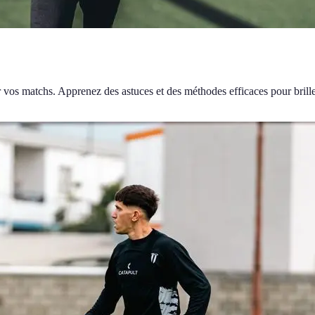
vos matchs. Apprenez des astuces et des méthodes efficaces pour briller 