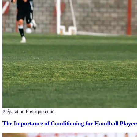
Préparation Physique
6
min
The Importance of Conditioning for Handball Player