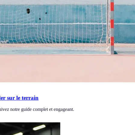
er sur le terrain
 Suivez notre guide complet et engageant.