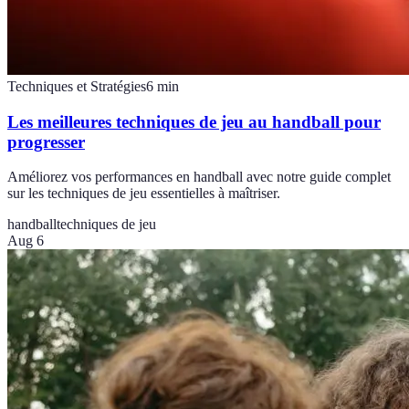
Techniques et Stratégies
6
min
Les meilleures techniques de jeu au handball pour
progresser
Améliorez vos performances en handball avec notre guide complet
sur les techniques de jeu essentielles à maîtriser.
handball
techniques de jeu
Aug 6