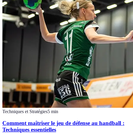
Techniques et Stratégies
5
min
Comment maîtriser le jeu de défense au handball :
Techniques essentielles