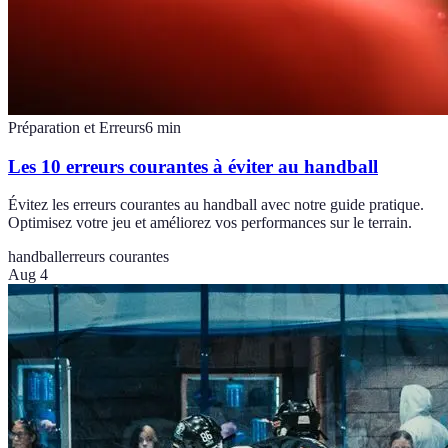
Préparation et Erreurs
6
min
Les 10 erreurs courantes à éviter au handball
Évitez les erreurs courantes au handball avec notre guide pratique.
Optimisez votre jeu et améliorez vos performances sur le terrain.
handball
erreurs courantes
Aug 4