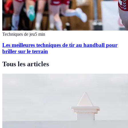
Techniques de jeu
5
min
Les meilleures techniques de tir au handball pour
briller sur le terrain
Tous les articles