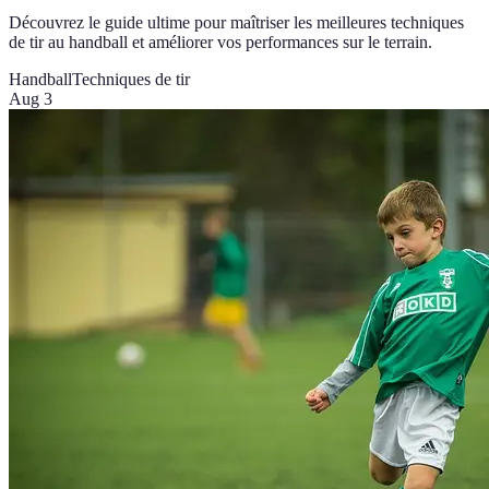
Découvrez le guide ultime pour maîtriser les meilleures techniques
de tir au handball et améliorer vos performances sur le terrain.
Handball
Techniques de tir
Aug 3