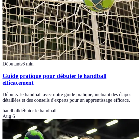
Débutants
6
min
Guide pratique pour débuter le handball
efficacement
Débutez le handball avec notre guide pratique, incluant des étapes
détaillées et des conseils d'experts pour un apprentissage efficace.
handball
débuter le handball
Aug 6