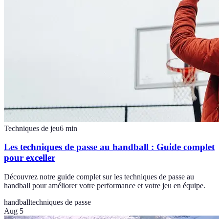
Techniques de jeu
6
min
Les techniques de passe au handball : Guide complet
pour exceller
Découvrez notre guide complet sur les techniques de passe au
handball pour améliorer votre performance et votre jeu en équipe.
handball
techniques de passe
Aug 5