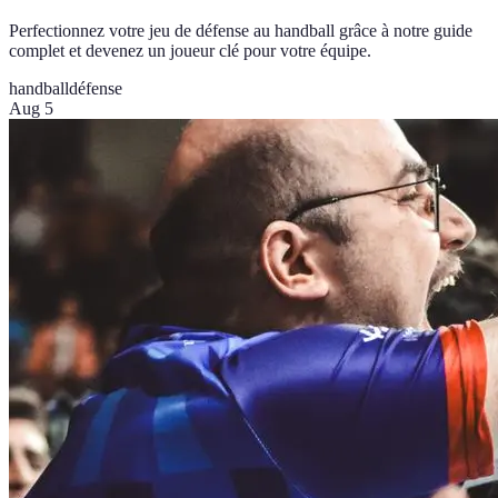
Perfectionnez votre jeu de défense au handball grâce à notre guide
complet et devenez un joueur clé pour votre équipe.
handball
défense
Aug 5