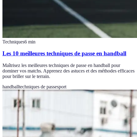
Techniques
6
min
Les 10 meilleures techniques de passe en handball
Maîtrisez les meilleures techniques de passe en handball pour
dominer vos matchs. Apprenez des astuces et des méthodes efficaces
pour briller sur le terrain.
handball
techniques de passe
sport