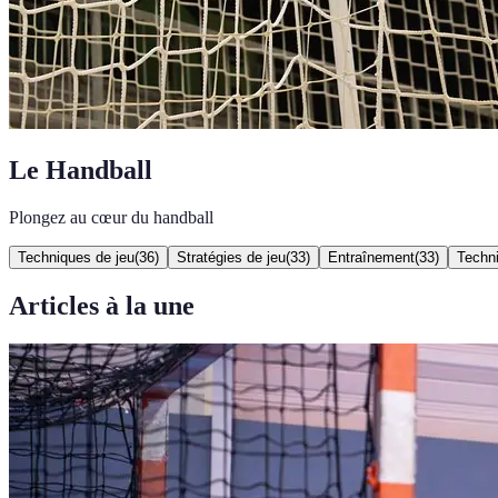
Le Handball
Plongez au cœur du handball
Techniques de jeu
(
36
)
Stratégies de jeu
(
33
)
Entraînement
(
33
)
Techni
Articles à la une