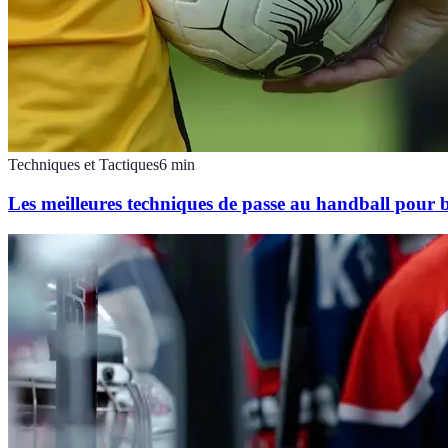
Techniques et Tactiques
6
min
Les meilleures techniques de passe au handball pour b