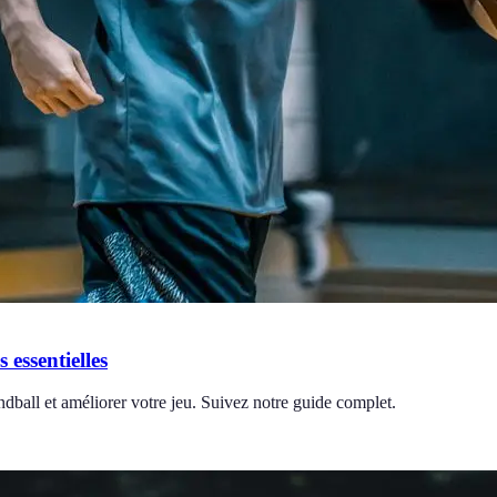
essentielles
dball et améliorer votre jeu. Suivez notre guide complet.