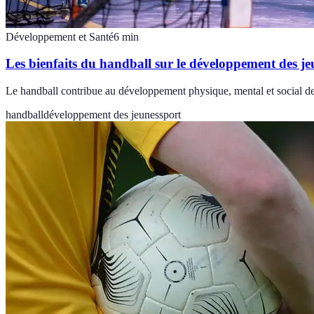
Développement et Santé
6
min
Les bienfaits du handball sur le développement des je
Le handball contribue au développement physique, mental et social de
handball
développement des jeunes
sport