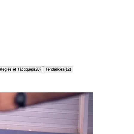
atégies et Tactiques
(
20
)
Tendances
(
12
)