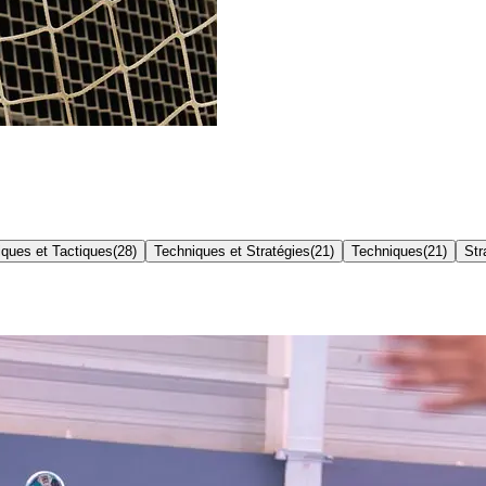
ques et Tactiques
(
28
)
Techniques et Stratégies
(
21
)
Techniques
(
21
)
Str