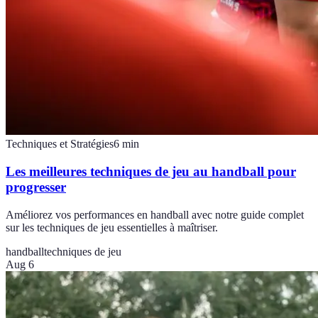
Techniques et Stratégies
6
min
Les meilleures techniques de jeu au handball pour
progresser
Améliorez vos performances en handball avec notre guide complet
sur les techniques de jeu essentielles à maîtriser.
handball
techniques de jeu
Aug 6