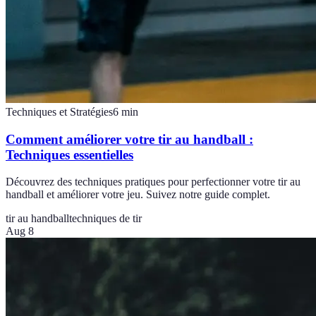
Techniques et Stratégies
6
min
Comment améliorer votre tir au handball :
Techniques essentielles
Découvrez des techniques pratiques pour perfectionner votre tir au
handball et améliorer votre jeu. Suivez notre guide complet.
tir au handball
techniques de tir
Aug 8