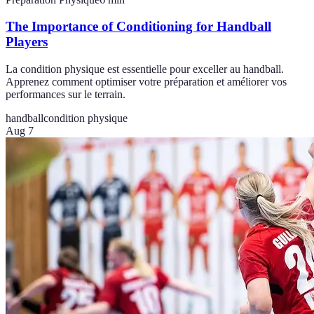
The Importance of Conditioning for Handball
Players
La condition physique est essentielle pour exceller au handball.
Apprenez comment optimiser votre préparation et améliorer vos
performances sur le terrain.
handball
condition physique
Aug 7