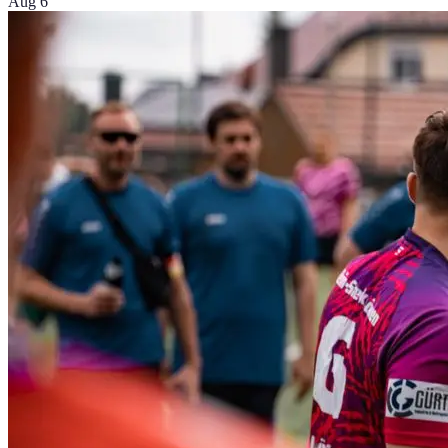
Aug 6