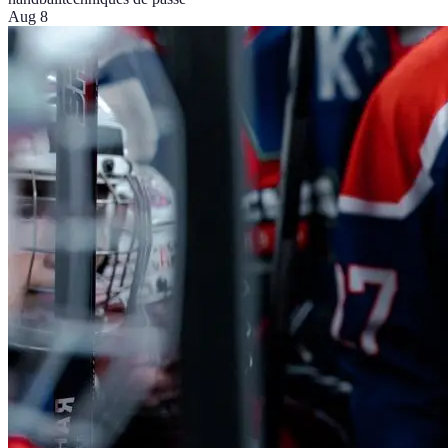
Aug 8