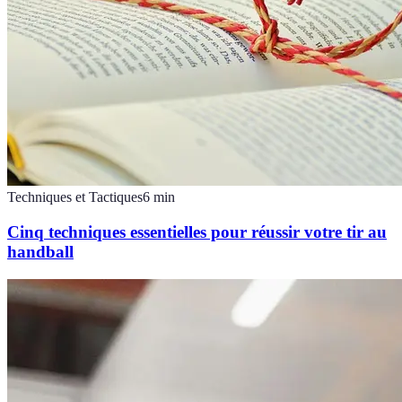
Techniques et Tactiques
6
min
Cinq techniques essentielles pour réussir votre tir au
handball