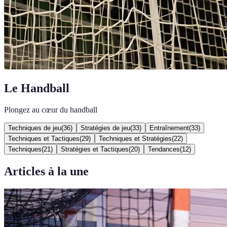
Le Handball
Plongez au cœur du handball
Techniques de jeu
(
36
)
Stratégies de jeu
(
33
)
Entraînement
(
33
)
Techniques et Tactiques
(
29
)
Techniques et Stratégies
(
22
)
Techniques
(
21
)
Stratégies et Tactiques
(
20
)
Tendances
(
12
)
Articles à la une