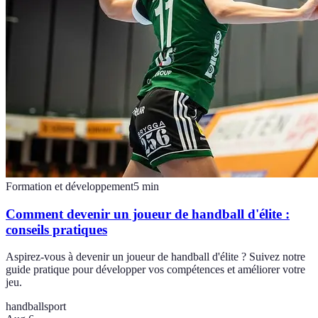
Formation et développement
5
min
Comment devenir un joueur de handball d'élite :
conseils pratiques
Aspirez-vous à devenir un joueur de handball d'élite ? Suivez notre
guide pratique pour développer vos compétences et améliorer votre
jeu.
handball
sport