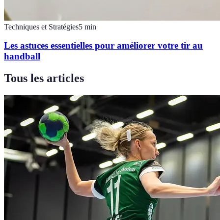
Techniques et Stratégies
5
min
Les astuces essentielles pour améliorer votre tir au
handball
Tous les articles